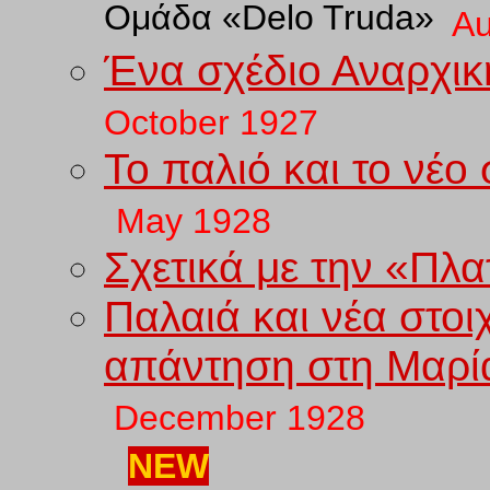
Ομάδα «Delo Truda»
Au
Ένα σχέδιο Αναρχι
October 1927
Το παλιό και το νέο
May
192
8
Σχετικά με την «Πλ
Παλαιά και νέα στοι
απάντηση στη Μαρία
December
1928
NEW