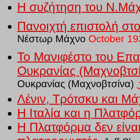
Η συζήτηση του Ν.Μάχ
Πανοιχτή επιστολή στ
Νέστωρ Μάχνο
October 19
Το Μανιφέστο του Επα
Ουκρανίας (Μαχνοβτσ
Ουκρανίας (Μαχνοβτσίνα)
Λένιν, Τρότσκυ και Μ
Η Ιταλία και η Πλατφό
Η Πλατφόρμα δεν είναι