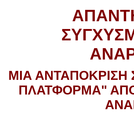
ΑΠΆΝΤ
ΣΥΓΧΥΣ
ΑΝΑΡ
ΜΙΑ ΑΝΤΑΠΌΚΡΙΣΗ
ΠΛΑΤΦΌΡΜΑ" ΑΠ
ΑΝΑ