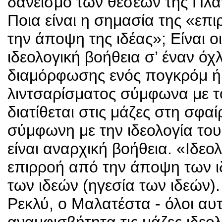
δανεισμό των θέσεων της Πλα
Ποια είναι η σημασία της «επ
την άποψη της ιδέας»; Είναι 
ιδεολογική βοήθεια σ’ έναν όχ
διαμόρφωσης ενός πογκρόμ ή
λιντσαρίσματος σύμφωνα με τ
διατίθεται στις μάζες στη σφαί
σύμφωνη με την ιδεολογία του
είναι αναρχική βοήθεια. «Ιδεο
επιρροή από την άποψη των 
των ιδεών (ηγεσία των ιδεών)
Ρεκλύ, ο Μαλατέστα - όλοι α