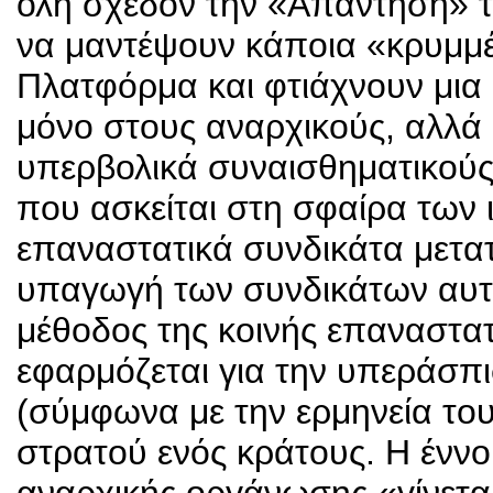
όλη σχεδόν την «Απάντησή» τ
να μαντέψουν κάποια «κρυμμέν
Πλατφόρμα και φτιάχνουν μια 
μόνο στους αναρχικούς, αλλά 
υπερβολικά συναισθηματικούς
που ασκείται στη σφαίρα των 
επαναστατικά συνδικάτα μετατ
υπαγωγή των συνδικάτων αυτ
μέθοδος της κοινής επαναστατ
εφαρμόζεται για την υπεράσπι
(σύμφωνα με την ερμηνεία του
στρατού ενός κράτους. Η έννοι