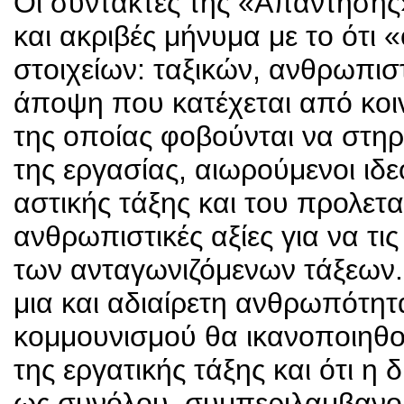
Οι συντάκτες της «Απάντησης»
και ακριβές μήνυμα με το ότι 
στοιχείων: ταξικών, ανθρωπιστ
άποψη που κατέχεται από κοι
της οποίας φοβούνται να στηρ
της εργασίας, αιωρούμενοι ιδε
αστικής τάξης και του προλετα
ανθρωπιστικές αξίες για να τ
των ανταγωνιζόμενων τάξεων. 
μια και αδιαίρετη ανθρωπότητα
κομμουνισμού θα ικανοποιηθ
της εργατικής τάξης και ότι 
ως συνόλου, συμπεριλαμβανομέ