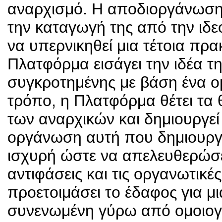
αναρχισμό. Η αποδιοργάνωση π
την καταγωγή της από την ιδε
να υπερνικηθεί μια τέτοια πρα
Πλατφόρμα εισάγει την ιδέα τ
συγκροτημένης με βάση ένα ο
τρόπο, η Πλατφόρμα θέτει τα 
των αναρχικών και δημιουργεί 
οργάνωση αυτή που δημιουργεί
ισχυρή ώστε να απελευθερώσει
αντιφάσεις και τις οργανωτικέ
προετοιμάσει το έδαφος για 
συνενωμένη γύρω από ομοιογε