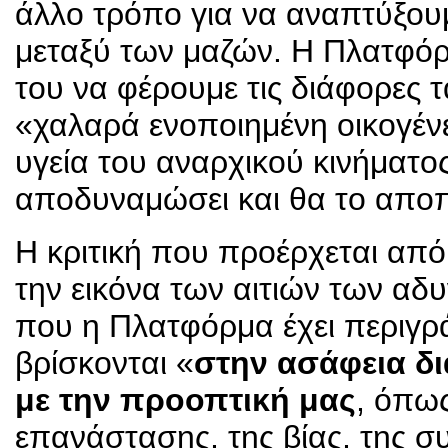
άλλο τρόπο για να αναπτύξου
μεταξύ των μαζών. Η Πλατφόρμ
του να φέρουμε τις διάφορες τ
«χαλαρά ενοποιημένη οικογέν
υγεία του αναρχικού κινήματος
αποδυναμώσει και θα το αποπ
Η κριτική που προέρχεται από
την εικόνα των αιτιών των αδ
που η Πλατφόρμα έχει περιγράψ
βρίσκονται «
στην ασάφεια δ
με την προοπτική μας
, όπως
επανάστασης, της βίας, της σ