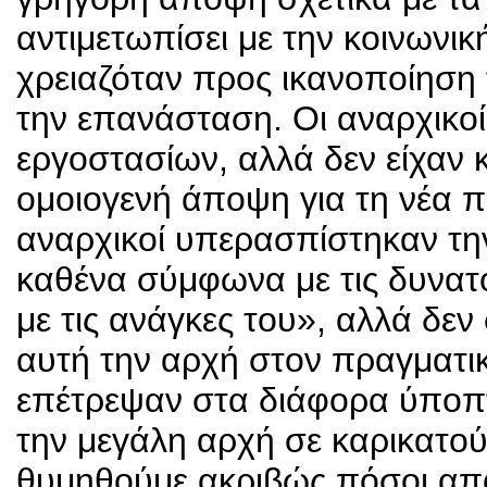
αντιμετωπίσει με την κοινων
χρειαζόταν προς ικανοποίησ
την επανάσταση. Οι αναρχικο
εργοστασίων, αλλά δεν είχαν 
ομοιογενή άποψη για τη νέα π
αναρχικοί υπερασπίστηκαν τη
καθένα σύμφωνα με τις δυνατ
με τις ανάγκες του», αλλά δε
αυτή την αρχή στον πραγματικ
επέτρεψαν στα διάφορα ύποπτ
την μεγάλη αρχή σε καρικατού
θυμηθούμε ακριβώς πόσοι απα