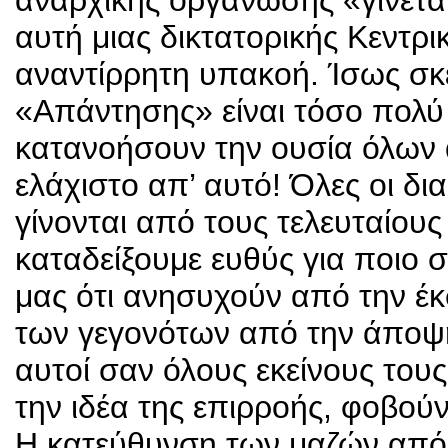
αναρχικής οργάνωσης «γίνεται
αυτή μιας δικτατορικής Κεντρ
αναντίρρητη υπακοή. Ίσως σκε
«Απάντησης» είναι τόσο πολύ α
κατανοήσουν την ουσία όλων
ελάχιστο απ’ αυτό! Όλες οι δ
γίνονται από τους τελευταίους
καταδείξουμε ευθύς για ποιο 
μας ότι ανησυχούν από την έ
των γεγονότων από την άποψη 
αυτοί σαν όλους εκείνους του
την ιδέα της επιρροής, φοβούν
Η κατεύθυνση των μαζών από 