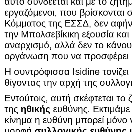
αυτό συνδέεται και με το ζήτη
εργαζόμενοι, που βρίσκονται σ
Κόμματος της ΕΣΣΔ, δεν αφήν
την Μπολσεβίκικη εξουσία κα
αναρχισμό, αλλά δεν το κάνου
οργάνωση που να προσφέρει 
Η συντρόφισσα Isidine τονίζει
θίγοντας την αρχή της συλλογ
Εντούτοις, αυτή σκέφτεται τ
της
ηθικής
ευθύνης. Εκτιμάμε 
κίνημα η ευθύνη μπορεί μόνο 
μορφή
συλλογικής ευθύνης