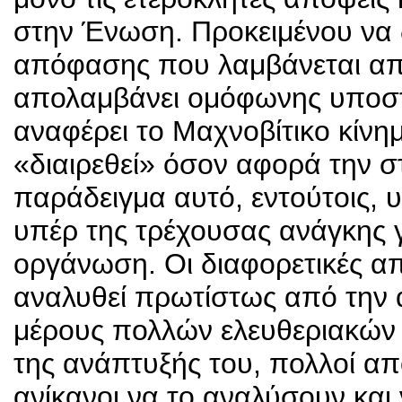
στην Ένωση. Προκειμένου να δ
απόφασης που λαμβάνεται απ
απολαμβάνει ομόφωνης υποστή
αναφέρει το Μαχνοβίτικο κίνημα
«διαιρεθεί» όσον αφορά την σ
παράδειγμα αυτό, εντούτοις, 
υπέρ της τρέχουσας ανάγκης γ
οργάνωση. Οι διαφορετικές α
αναλυθεί πρωτίστως από την 
μέρους πολλών ελευθεριακών γ
της ανάπτυξής του, πολλοί α
ανίκανοι να το αναλύσουν και