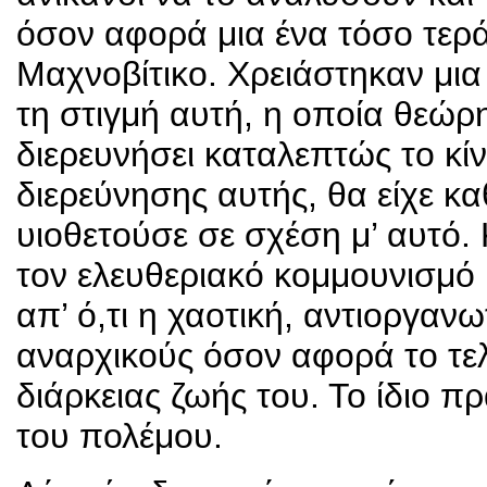
όσον αφορά μια ένα τόσο τερά
Μαχνοβίτικο. Χρειάστηκαν μια
τη στιγμή αυτή, η οποία θεώρ
διερευνήσει καταλεπτώς το κίν
διερεύνησης αυτής, θα είχε κα
υιοθετούσε σε σχέση μ’ αυτό. 
τον ελευθεριακό κομμουνισμό 
απ’ ό,τι η χαοτική, αντιοργαν
αναρχικούς όσον αφορά το τελ
διάρκειας ζωής του. Το ίδιο π
του πολέμου.