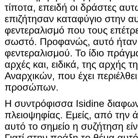
τίποτα, επειδή οι δράστες αυ
επιζήτησαν καταφύγιο στην αυ
φεντεραλισμό που τους επέτρε
σωστό. Προφανώς, αυτό ήταν 
φεντεραλισμού. Το ίδιο πράγμ
αρχές και, ειδικά, της αρχής
Αναρχικών, που έχει περιέλθε
προσώπων.
Η συντρόφισσα Isidine διαφων
πλειοψηφίας. Εμείς, από την ά
αυτό το σημείο η συζήτηση είν
Γιατί στην πράξη το θέμα αυτό