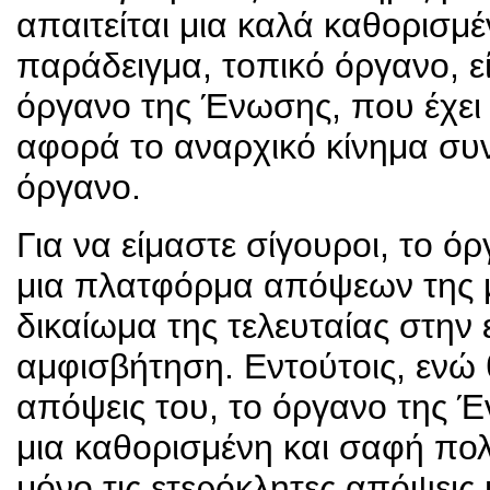
απαιτείται μια καλά καθορισμέ
παράδειγμα, τοπικό όργανο, εί
όργανο της Ένωσης, που έχει
αφορά το αναρχικό κίνημα συν
όργανο.
Για να είμαστε σίγουροι, το ό
μια πλατφόρμα απόψεων της με
δικαίωμα της τελευταίας στην
αμφισβήτηση. Εντούτοις, ενώ θ
απόψεις του, το όργανο της Έ
μια καθορισμένη και σαφή πο
μόνο τις ετερόκλητες απόψεις