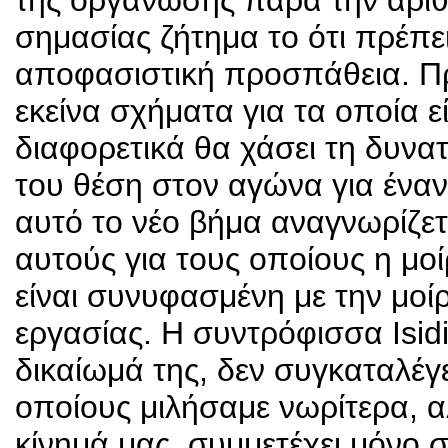
της οργάνωσης παρά την αριθμ
σημασίας ζήτημα το ότι πρέπει
αποφασιστική προσπάθεια. Πρ
εκείνα σχήματα για τα οποία ε
διαφορετικά θα χάσει τη δυνα
του θέση στον αγώνα για έναν 
αυτό το νέο βήμα αναγνωρίζε
αυτούς για τους οποίους η μο
είναι συνυφασμένη με την μοί
εργασίας. Η συντρόφισσα Isid
δικαίωμά της, δεν συγκαταλέγ
οποίους μιλήσαμε νωρίτερα, α
κίνημά μας, συμμετέχει μόνο σ