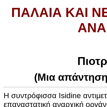
ΠΑΛΑΙΆ ΚΑΙ Ν
ΑΝΑ
Πιοτ
(Μια απάντηση 
Η συντρόφισσα Isidine αντιμετ
επαναστατική αναρχική οργάν