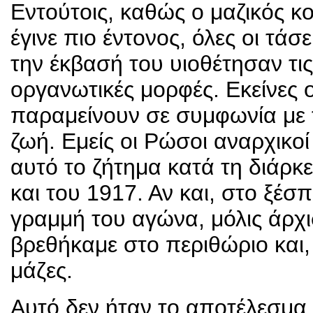
Εντούτοις, καθώς ο μαζικός κ
έγινε πιο έντονος, όλες οι τά
την έκβασή του υιοθέτησαν τις
οργανωτικές μορφές. Εκείνες 
παραμείνουν σε συμφωνία με τ
ζωή. Εμείς οι Ρώσοι αναρχικοί
αυτό το ζήτημα κατά τη διάρ
και του 1917. Αν και, στο ξέ
γραμμή του αγώνα, μόλις άρχι
βρεθήκαμε στο περιθώριο και,
μάζες.
Αυτό δεν ήταν το αποτέλεσμα