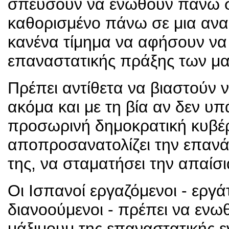
σπεύσουν να ενωθούν πάνω σ
καθορισμένο πάνω σε μια αναρ
κανένα τίμημα να αφήσουν να
επαναστατικής πράξης των μα
Πρέπει αντίθετα να βιαστούν
ακόμα και με τη βία αν δεν υπ
προσωρινή δημοκρατική κυβέρ
αποπροσανατολίζει την επανά
της, να σταματήσει την απαίσ
Οι Ισπανοί εργαζόμενοι - εργάτ
διανοούμενοι - πρέπει να ενω
μάξιμουμ της επαναστατικής ε