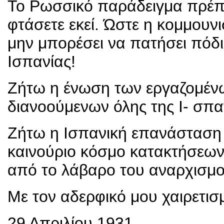
Το Ρωσσικό παράδειγμα πρέπε
φτάσετε εκεί. Ώστε η κομμουν
μην μπορέσει να πατήσει πόδ
Ισπανίας!
Ζήτω η ένωση των εργαζομένω
διανοούμενων όλης της Ι- σπα
Ζήτω η Ισπανική επανάσταση 
καινούριο κόσμο κατακτήσεων
από το λάβαρο του αναρχισμο
Με τον αδερφικό μου χαιρετισ
29 Απριλίου 1931