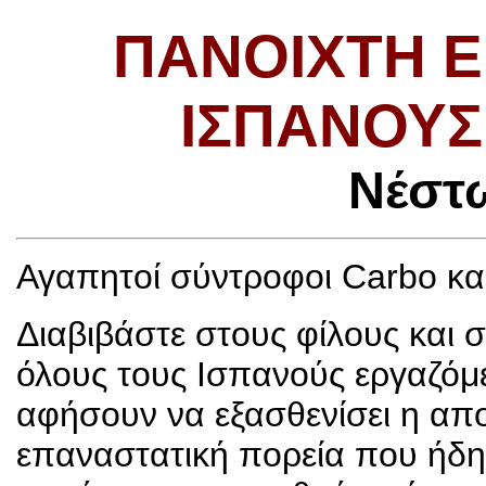
ΠΑΝΟΙΧΤΉ Ε
ΙΣΠΑΝΟΎΣ
Νέστ
Αγαπητοί σύντροφοι Carbο κα
Διαβιβάστε στους φίλους και 
όλους τους Ισπανούς εργαζόμ
αφήσουν να εξασθενίσει η απο
επαναστατική πορεία που ήδη 