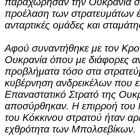
παραχώρησαν την Ουκρανία στ
προέλαση των στρατευμάτων έδ
ανταρτικές ομάδες και σταμάτ
Αφού συναντήθηκε με τον Κροπ
Ουκρανία όπου με διάφορες αν
προβλήματα τόσο στα στρατεύ
κυβέρνηση ανδρεικέλων που ε
Επαναστατικό Στρατό της Ουκρ
αποσύρθηκαν. Η επιρροή του 
του Κόκκινου στρατού ήταν αρ
εχθρότητα των Μπολσεβίκων.