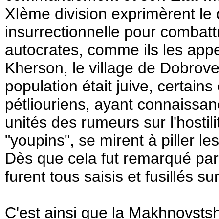
XIème division exprimèrent le 
insurrectionnelle pour combatt
autocrates, comme ils les appe
Kherson, le village de Dobrovel
population était juive, certain
pétliouriens, ayant connaissa
unités des rumeurs sur l'hosti
"youpins", se mirent à piller le
Dès que cela fut remarqué par
furent tous saisis et fusillés su
C'est ainsi que la Makhnovstsh