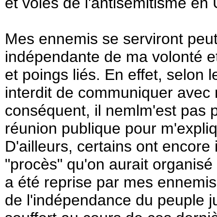
et voies de l'antisémitisme en
Mes ennemis se serviront peut
indépendante de ma volonté et s
et poings liés. En effet, selon l
interdit de communiquer avec 
conséquent, il nemlm'est pas 
réunion publique pour m'expli
D'ailleurs, certains ont encor
"procès" qu'on aurait organis
a été reprise par mes ennemis,
de l'indépendance du peuple jui