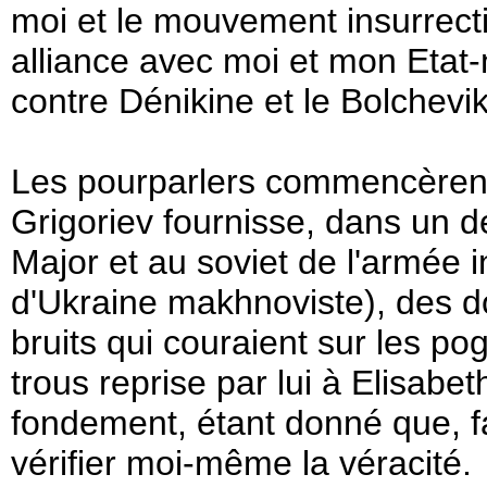
moi et le mouvement insurrecti
alliance avec moi et mon Etat-
contre Dénikine et le Bolchevi
Les pourparlers commencèrent
Grigoriev fournisse, dans un 
Major et au soviet de l'armée i
d'Ukraine makhnoviste), des d
bruits qui couraient sur les p
trous reprise par lui à Elisabe
fondement, étant donné que, f
vérifier moi-même la véracité.