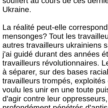
souffert au cours de ces derni
Ukraine.
La réalité peut-elle correspond
mensonges? Tout les travailleur
autres travailleurs ukrainien
j'ai guidé durant des années 
travailleurs révolutionnaires.
à séparer, sur des bases racial
travailleurs trompés, exploités 
voulu les unir en une toute pu
d'agir contre leur oppresseurs,
profondément pénétrés d'anti