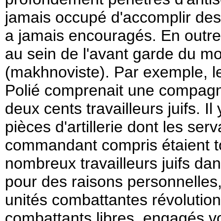
jamais occupé d'accomplir des 
a jamais encouragés. En outre, 
au sein de l'avant garde du m
(makhnoviste). Par exemple, le
Polié comprenait une compag
deux cents travailleurs juifs. I
pièces d'artillerie dont les serv
commandant compris étaient tou
nombreux travailleurs juifs d
pour des raisons personnelles,
unités combattantes révolution
combattants libres, engagés vo