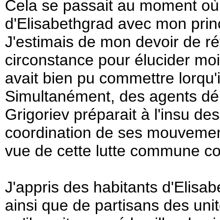
Cela se passait au moment où 
d'Elisabethgrad avec mon pri
J'estimais de mon devoir de rév
circonstance pour élucider mo
avait bien pu commettre lorqu'il
Simultanément, des agents dén
Grigoriev préparait à l'insu des
coordination de ses mouvement
vue de cette lutte commune co
J'appris des habitants d'Elisab
ainsi que de partisans des uni