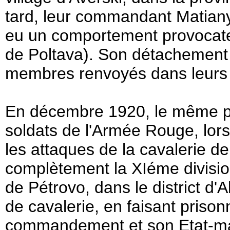
tard, leur commandant Matianyc
eu un comportement provocateu
de Poltava). Son détachement 
membres renvoyés dans leurs
En décembre 1920, le même 
soldats de l'Armée Rouge, lo
les attaques de la cavalerie d
complètement la XIéme divisio
de Pétrovo, dans le district d'
de cavalerie, en faisant prisonn
commandement et son Etat-maj