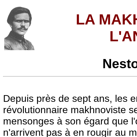
LA MAK
L'A
Nest
Depuis près de sept ans, les
révolutionnaire makhnoviste s
mensonges à son égard que l'
n'arrivent pas à en rougir au