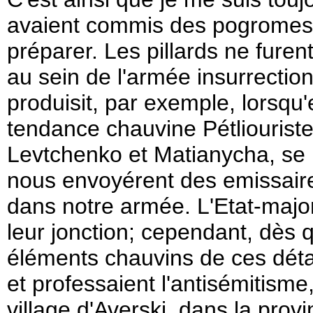
avaient commis des pogromes o
préparer. Les pillards ne fure
au sein de l'armée insurrectio
produisit, par exemple, lorsq
tendance chauvine Pétliouris
Levtchenko et Matianycha, se 
nous envoyérent des emissair
dans notre armée. L'Etat-majo
leur jonction; cependant, dès
éléments chauvins de ces déta
et professaient l'antisémitisme
village d'Averski, dans la prov