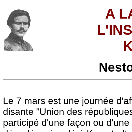
A L
L'IN
Nest
Le 7 mars est une journée d'affl
disante "Union des républiques 
participé d'une façon ou d'un