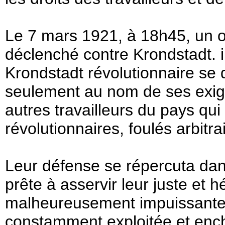
Le 7 mars 1921, à 18h45, un our
déclenché contre Krondstadt. il
Krondstadt révolutionnaire se d
seulement au nom de ses exige
autres travailleurs du pays qui 
révolutionnaires, foulés arbitr
Leur défense se répercuta dans
prête à asservir leur juste et
malheureusement impuissante, 
constamment exploitée et enc