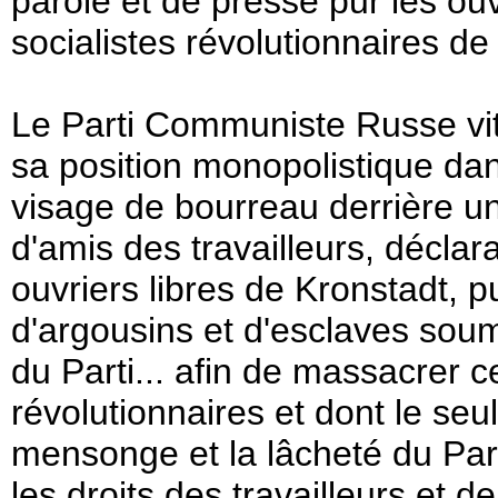
parole et de presse pur les ouv
socialistes révolutionnaires d
Le Parti Communiste Russe vit 
sa position monopolistique dan
visage de bourreau derrière u
d'amis des travailleurs, déclar
ouvriers libres de Kronstadt, p
d'argousins et d'esclaves sou
du Parti... afin de massacrer
révolutionnaires et dont le seul
mensonge et la lâcheté du Par
les droits des travailleurs et de