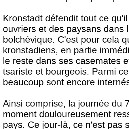
Kronstadt défendit tout ce qu'il
ouvriers et des paysans dans la
bolchévique. C'est pour cela q
kronstadiens, en partie immédia
le reste dans ses casemates et
tsariste et bourgeois. Parmi c
beaucoup sont encore interné
Ainsi comprise, la journée du
moment douloureusement ressen
pays. Ce jour-là, ce n'est pas 