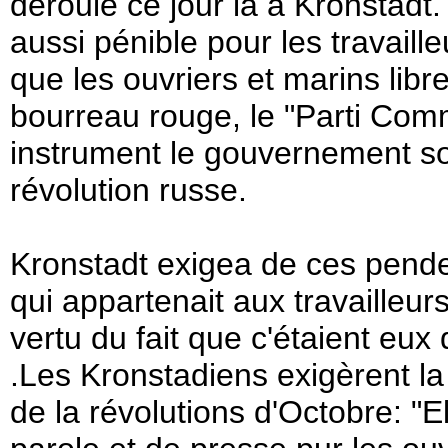
déroulé ce jour là à Kronstad
aussi pénible pour les travaille
que les ouvriers et marins lib
bourreau rouge, le "Parti Com
instrument le gouvernement sov
révolution russe.
Kronstadt exigea de ces pendeur
qui appartenait aux travailleu
vertu du fait que c'étaient eux
.Les Kronstadiens exigèrent l
de la révolutions d'Octobre: "El