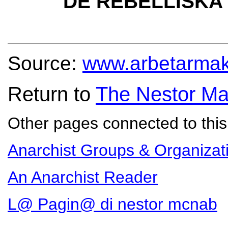
DE REBELLISKA
Source:
www.arbetarmak
Return to
The Nestor Ma
Other pages connected to this 
Anarchist Groups & Organizat
An Anarchist Reader
L@ Pagin@ di nestor mcnab