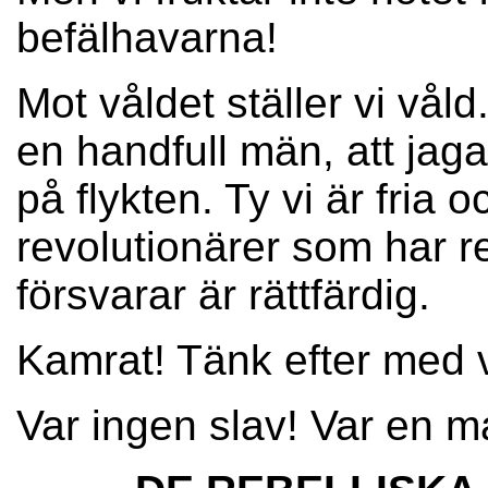
befälhavarna!
Mot våldet ställer vi vå
en handfull män, att jag
på flykten. Ty vi är fria o
revolutionärer som har r
försvarar är rättfärdig.
Kamrat! Tänk efter med 
Var ingen slav! Var en m