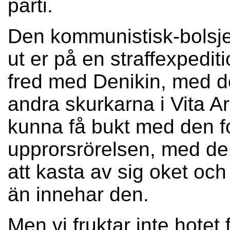
parti.
Den kommunistisk-bolsje
ut er på en straffexpedit
fred med Denikin, med d
andra skurkarna i Vita Ar
kunna få bukt med den fo
upprorsrörelsen, med de 
att kasta av sig oket o
än innehar den.
Men vi fruktar inte hotet