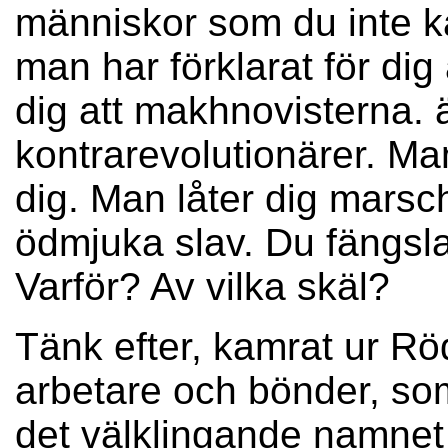
människor som du inte 
man har förklarat för dig
dig att makhnovisterna. ä
kontrarevolutionärer. Man
dig. Man låter dig mars
ödmjuka slav. Du fängsl
Varför? Av vilka skäl?
Tänk efter, kamrat ur Rö
arbetare och bönder, so
det välklingande namnet 