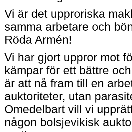
Vi är det upproriska mak
samma arbetare och bön
Röda Armén!
Vi har gjort uppror mot f
kämpar för ett bättre och 
är att nå fram till en a
auktoriteter, utan parasi
Omedelbart vill vi upprät
någon bolsjevikisk auktor