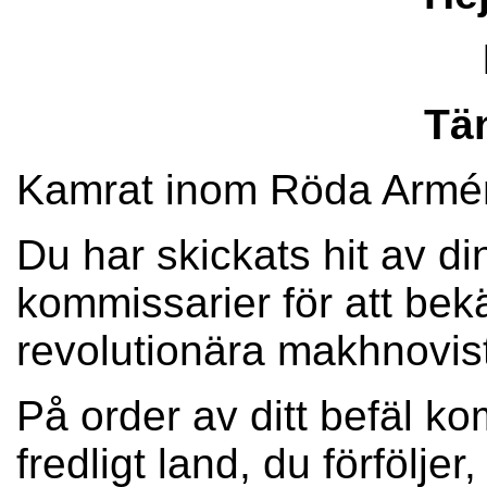
Tän
Kamrat inom Röda Armé
Du har skickats hit av 
kommissarier för att be
revolutionära makhnovis
På order av ditt befäl ko
fredligt land, du förfölje