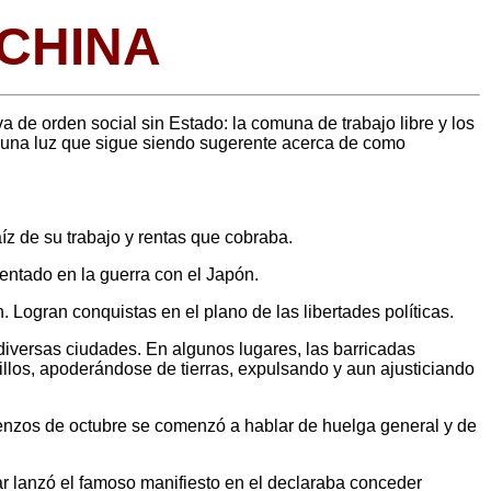
CHINA
 de orden social sin Estado: la comuna de trabajo libre y los
 él una luz que sigue siendo sugerente acerca de como
íz de su trabajo y rentas que cobraba.
mentado en la guerra con el Japón.
Logran conquistas en el plano de las libertades políticas.
diversas ciudades. En algunos lugares, las barricadas
llos, apoderándose de tierras, expulsando y aun ajusticiando
mienzos de octubre se comenzó a hablar de huelga general y de
zar lanzó el famoso manifiesto en el declaraba conceder