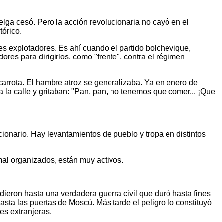
elga cesó. Pero la acción revolucionaria no cayó en el
tórico.
les explotadores. Es ahí cuando el partido bolchevique,
ores para dirigirlos, como "frente", contra el régimen
carrota. El hambre atroz se generalizaba. Ya en enero de
a la calle y gritaban: "Pan, pan, no tenemos que comer... ¡Que
ionario. Hay levantamientos de pueblo y tropa en distintos
mal organizados, están muy activos.
dieron hasta una verdadera guerra civil que duró hasta fines
asta las puertas de Moscú. Más tarde el peligro lo constituyó
es extranjeras.