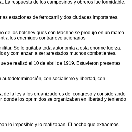
a. La respuesta de los campesinos y obreros fue formidable,
ias estaciones de ferrocarril y dos ciudades importantes.
ntro de los bolcheviques con Machno se produjo en un marco
ntra los enemigos contrarrevolucionarios.
ilitar. Se le quitaba toda autonomía a esta enorme fuerza.
arios y comienzan a ser arrestados muchos combatientes.
ue se realizó el 10 de abril de 1919. Estuvieron presentes
 autodeterminación, con socialismo y libertad, con
ra de la ley a los organizadores del congreso y considerando
r, donde los oprimidos se organizaban en libertad y teniendo
an lo imposible y lo realizaban. El hecho que extraemos