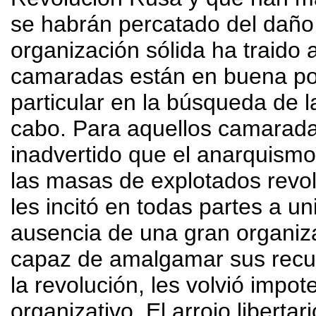
se habrán percatado del daño
organización sólida ha traido
camaradas están en buena pos
particular en la búsqueda de l
cabo. Para aquellos camarad
inadvertido que el anarquismo 
las masas de explotados revol
les incitó en todas partes a un
ausencia de una gran organiz
capaz de amalgamar sus recur
la revolución, les volvió impot
organizativo. El arrojo libertar