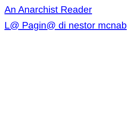
An Anarchist Reader
L@ Pagin@ di nestor mcnab