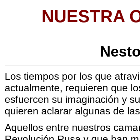
NUESTRA 
Nest
Los tiempos por los que atrav
actualmente, requieren que lo
esfuercen su imaginación y su
quieren aclarar algunas de la
Aquellos entre nuestros camar
Revolución Rusa y que han ma