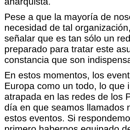
anarquista.
Pese a que la mayoría de nos
necesidad de tal organizació
señalar que es tan sólo un re
preparado para tratar este as
constancia que son indispens
En estos momentos, los event
Europa como un todo, lo que i
atrapada en las redes de los 
día en que seamos llamados n
estos eventos. Si respondemo
primero habernos equipado d