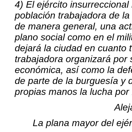
4) El ejército insurreccional
población trabajadora de la
de manera general, una act
plano social como en el milit
dejará la ciudad en cuanto 
trabajadora organizará por 
económica, así como la defe
de parte de la burguesía y 
propias manos la lucha por la
Alej
La plana mayor del ejér