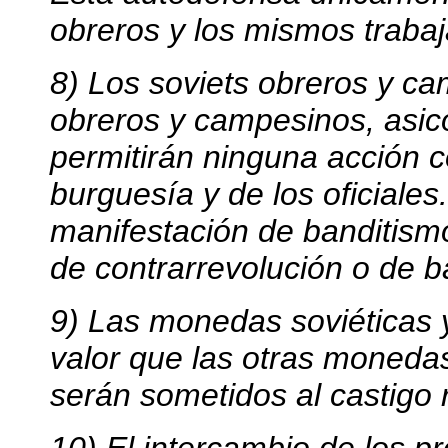
obreros y los mismos traba
8) Los soviets obreros y ca
obreros y campesinos, asi
permitirán ninguna acción c
burguesía y de los oficiale
manifestación de banditism
de contrarrevolución o de ba
9) Las monedas soviéticas 
valor que las otras monedas
serán sometidos al castigo 