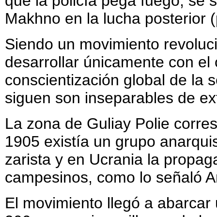
que la policía pega fuego, se 
Makhno en la lucha posterior (
Siendo un movimiento revolucio
desarrollar únicamente con el 
conscientización global de la 
siguen son inseparables de e
La zona de Guliay Polie corre
1905 existía un grupo anarquis
zarista y en Ucrania la propa
campesinos, como lo señaló An
El movimiento llegó a abarcar 