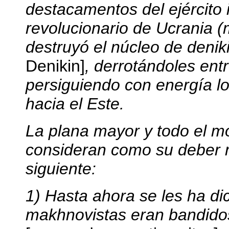
destacamentos del ejército 
revolucionario de Ucrania (
destruyó el núcleo de denik
Denikin]
, derrotándoles en
persiguiendo con energía l
hacia el Este.
La plana mayor y todo el m
consideran como su deber 
siguiente:
1) Hasta ahora se les ha di
makhnovistas eran bandido