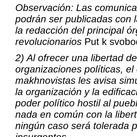
Observación: Las comunicaci
podrán ser publicadas con l
la redacción del principal ó
revolucionarios
Put k svob
2) Al ofrecer una libertad de
organizaciones políticas, el
makhnovistas les avisa sim
la organización y la edifica
poder político hostil al pue
nada en común con la libert
ningún caso será tolerada p