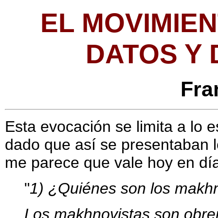
EL MOVIMIE
DATOS Y 
Fra
Esta evocación se limita a lo e
dado que así se presentaban l
me parece que vale hoy en día 
"
1) ¿Quiénes son los makh
Los makhnovistas son obre