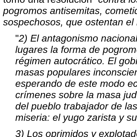
pogromos antisemitas, cometid
sospechosos, que ostentan el
"
2) El antagonismo naciona
lugares la forma de pogromo
régimen autocrático. El gobi
masas populares inconscient
esperando de este modo ech
crímenes sobre la masa judí
del pueblo trabajador de l
miseria: el yugo zarista y 
3) Los oprimidos y explotad