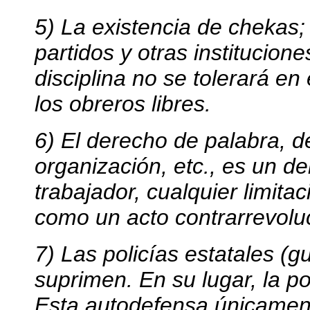
5) La existencia de chekas;
partidos y otras institucion
disciplina no se tolerará e
los obreros libres.
6) El derecho de palabra, d
organización, etc., es un d
trabajador, cualquier limit
como un acto contrarrevoluc
7) Las policías estatales (gu
suprimen. En su lugar, la p
Esta autodefensa únicament