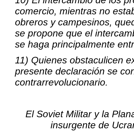
10) El intercambio de los pr
comercio, mientras no esta
obreros y campesinos, qued
se propone que el intercamb
se haga principalmente entr
11) Quienes obstaculicen ex
presente declaración se co
contrarrevolucionario.
El Soviet Militar y la Pla
insurgente de Ucra