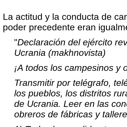
La actitud y la conducta de car
poder precedente eran igualm
"
Declaración del ejército re
Ucrania (makhnovista)
¡A todos los campesinos y 
Transmitir por telégrafo, te
los pueblos, los distritos ru
de Ucrania. Leer en las co
obreros de fábricas y taller