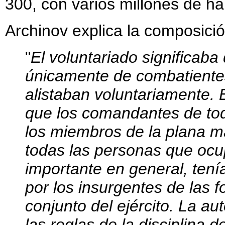
300, con varios millones de ha
Archinov explica la composición
"
El voluntariado significaba
únicamente de combatientes
alistaban voluntariamente. El
que los comandantes de toda
los miembros de la plana m
todas las personas que ocu
importante en general, tení
por los insurgentes de las 
conjunto del ejército. La au
las reglas de la disciplina 