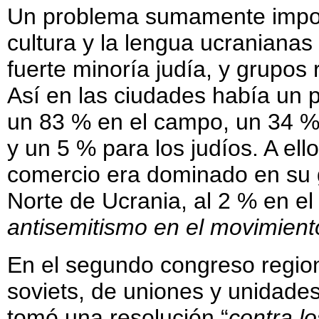
Un problema sumamente import
cultura y la lengua ucranianas 
fuerte minoría judía, y grupos
Así en las ciudades había un 
un 83 % en el campo, un 34 % 
y un 5 % para los judíos. A ell
comercio era dominado en su g
Norte de Ucrania, al 2 % en el
antisemitismo en el movimien
En el segundo congreso region
soviets, de uniones y unidades
tomó una resolución “
contra l