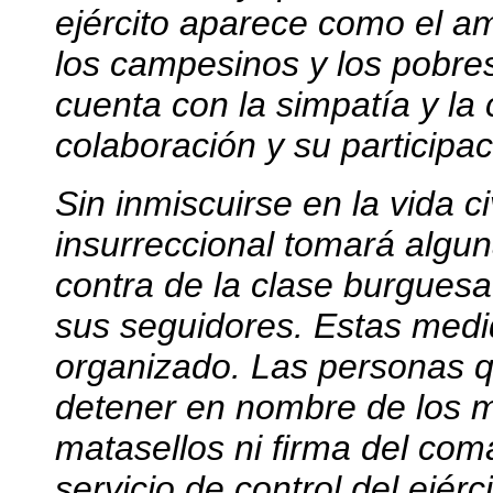
ejército aparece como el am
los campesinos y los pobres
cuenta con la simpatía y la
colaboración y su participac
Sin inmiscuirse en la vida civ
insurreccional tomará algu
contra de la clase burguesa 
sus seguidores. Estas med
organizado. Las personas q
detener en nombre de los m
matasellos ni firma del com
servicio de control del ejérc