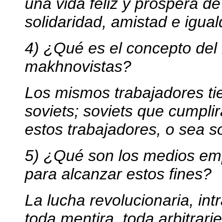
una vida feliz y próspera de
solidaridad, amistad e igual
4) ¿Qué es el concepto del 
makhnovistas?
Los mismos trabajadores ti
soviets; soviets que cumplir
estos trabajadores, o sea so
5) ¿Qué son los medios em
para alcanzar estos fines?
La lucha revolucionaria, in
toda mentira, toda arbitrar