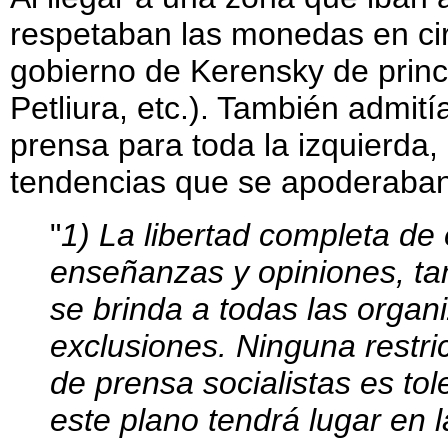
respetaban las monedas en circ
gobierno de Kerensky de princi
Petliura, etc.). También admití
prensa para toda la izquierda, 
tendencias que se apoderaban 
"
1) La libertad completa de
enseñanzas y opiniones, ta
se brinda a todas las organi
exclusiones. Ninguna restric
de prensa socialistas es to
este plano tendrá lugar en l