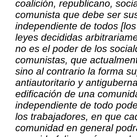
coalición, republicano, soc
comunista que debe ser sust
independiente de todos [los 
leyes decididas arbitrariame
no es el poder de los soci
comunistas, que actualment
sino al contrario la forma s
antiautoritario y antigubern
edificación de una comunida
independiente de todo poder
los trabajadores, en que cad
comunidad en general podr