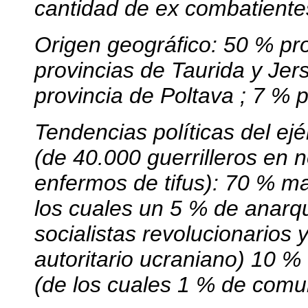
cantidad de ex combatientes
Origen geográfico: 50 % pro
provincias de Taurida y Jer
provincia de Poltava ; 7 % p
Tendencias políticas del ej
(de 40.000 guerrilleros en
enfermos de tifus): 70 % m
los cuales un 5 % de anarq
socialistas revolucionarios 
autoritario ucraniano) 10 % 
(de los cuales 1 % de comun