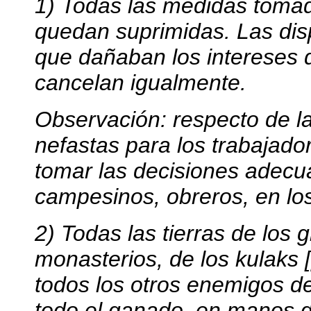
1) Todas las medidas tomad
quedan suprimidas. Las dis
que dañaban los intereses 
cancelan igualmente.
Observación: respecto de l
nefastas para los trabajado
tomar las decisiones adecu
campesinos, obreros, en los
2) Todas las tierras de los 
monasterios, de los kulaks 
todos los otros enemigos de
todo el ganado, en manos 