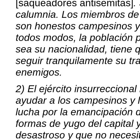
[saqueadores antisemitas]
.
calumnia. Los miembros de n
son honestos campesinos y 
todos modos, la población p
sea su nacionalidad, tiene 
seguir tranquilamente su t
enemigos.
2) El ejército insurrecciona
ayudar a los campesinos y 
lucha por la emancipación d
formas de yugo del capital y
desastroso y que no necesit