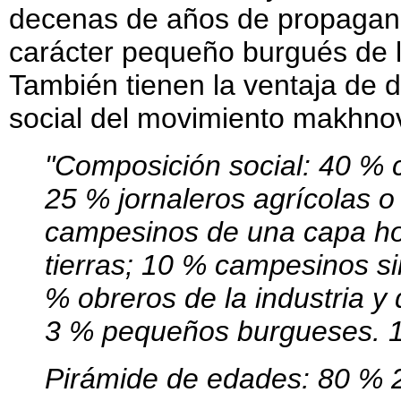
decenas de años de propaganda
carácter pequeño burgués de 
También tienen la ventaja de 
social del movimiento makhnov
"Composición social: 40 %
25 % jornaleros agrícolas o
campesinos de una capa hol
tierras; 10 % campesinos si
% obreros de la industria y
3 % pequeños burgueses. 1
Pirámide de edades: 80 % 2