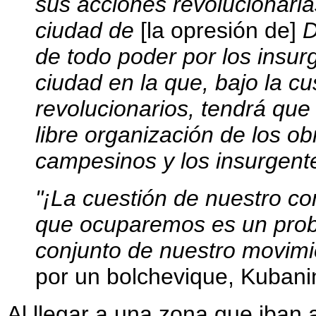
sus acciones revolucionarias
ciudad de
[la opresión de]
D
de todo poder por los insu
ciudad en la que, bajo la cu
revolucionarios, tendrá que bu
libre organización de los ob
campesinos y los insurgent
"¡La cuestión de nuestro c
que ocuparemos es un prob
conjunto de nuestro movimi
por un bolchevique, Kubani
Al llegar a una zona que iban 