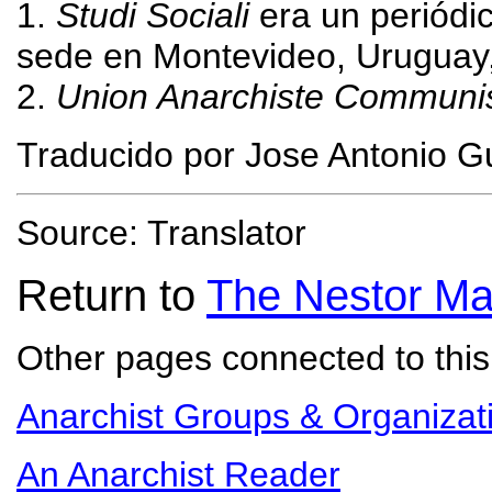
1
.
Studi Sociali
era un periódic
sede en Montevideo, Uruguay,
2
.
Union Anarchiste Communis
Traducido por Jose Antonio G
Source: Translator
Return to
The Nestor Ma
Other pages connected to this 
Anarchist Groups & Organizat
An Anarchist Reader