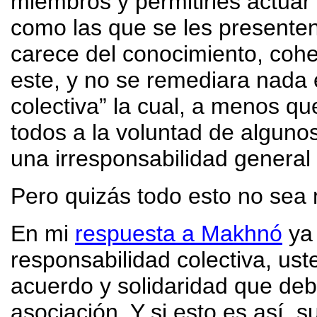
miembros y permitirles actuar
como las que se les presenten
carece del conocimiento, coh
este, y no se remediara nada 
colectiva” la cual, a menos qu
todos a la voluntad de alguno
una irresponsabilidad general 
Pero quizás todo esto no sea
En mi
respuesta a Makhnó
ya 
responsabilidad colectiva, us
acuerdo y solidaridad que deb
asociación. Y si esto es así, 