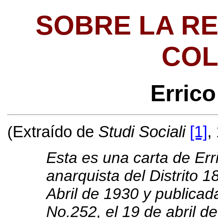
SOBRE LA R
COL
Errico
(
Extraído
de
Studi Sociali
[1]
,
Esta es una carta de Err
anarquista del Distrito 1
Abril de 1930 y publicad
No.252, el 19 de abril d