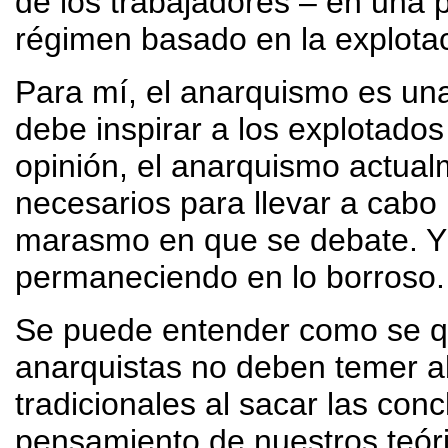
de los trabajadores – en una 
régimen basado en la explotac
Para mí, el anarquismo es una
debe inspirar a los explotado
opinión, el anarquismo actua
necesarios para llevar a cabo 
marasmo en que se debate. Y 
permaneciendo en lo borroso.
Se puede entender como se qu
anarquistas no deben temer a
tradicionales al sacar las con
pensamiento de nuestros teór