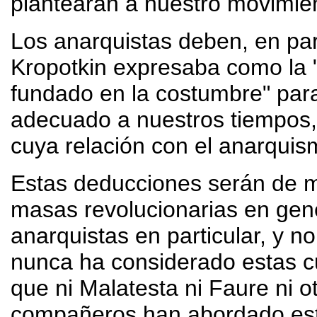
plantearán a nuestro movimie
Los anarquistas deben, en par
Kropotkin expresaba como la "
fundado en la costumbre" par
adecuado a nuestros tiempos, 
cuya relación con el anarquis
Estas deducciones serán de m
masas revolucionarias en gene
anarquistas en particular, y 
nunca ha considerado estas c
que ni Malatesta ni Faure ni o
compañeros han abordado est