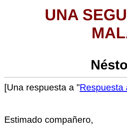
UNA SEGU
MAL
Nést
[Una respuesta a "
Respuesta
Estimado compañero,