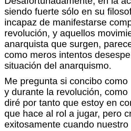
Desafortunadamente, en la ac
siendo fuerte sólo en su filos
incapaz de manifestarse comp
revolución, y aquellos movimi
anarquista que surgen, parece
como meros intentos desesper
situación del anarquismo.
Me pregunta si concibo como u
y durante la revolución, como
diré por tanto que estoy en c
que hace al rol a jugar, pero 
exitosamente cuando nuestro 