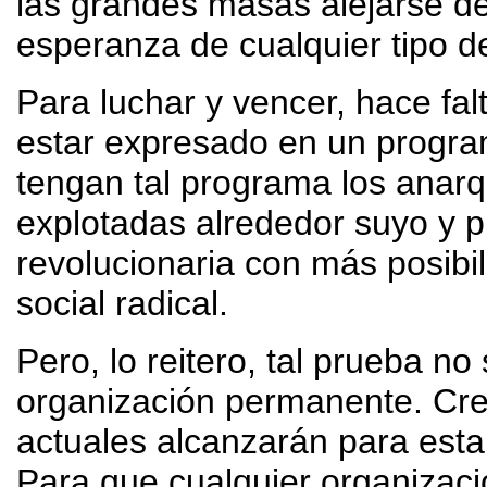
las grandes masas alejarse de 
esperanza de cualquier tipo de
Para luchar y vencer, hace fal
estar expresado en un progra
tengan tal programa los anarq
explotadas alrededor suyo y pr
revolucionaria con más posibi
social radical.
Pero, lo reitero, tal prueba no
organización permanente. Cre
actuales alcanzarán para esta 
Para que cualquier organizaci