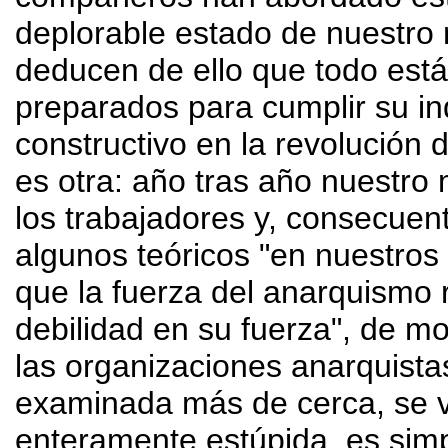
deplorable estado de nuestro
deducen de ello que todo está
preparados para cumplir su ind
constructivo en la revolución d
es otra: año tras año nuestro 
los trabajadores y, consecuent
algunos teóricos "en nuestros
que la fuerza del anarquismo r
debilidad en su fuerza", de m
las organizaciones anarquista
examinada más de cerca, se v
enteramente estúpida, es si