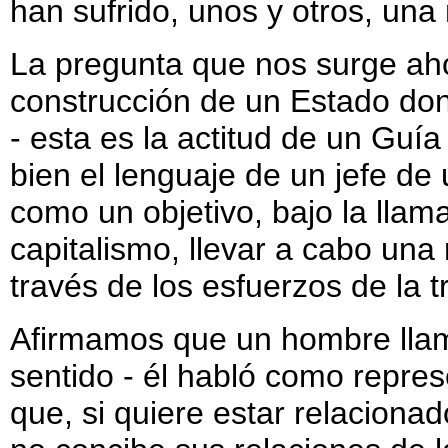
han sufrido, unos y otros, un
La pregunta que nos surge ahor
construcción de un Estado do
- esta es la actitud de un Guí
bien el lenguaje de un jefe d
como un objetivo, bajo la llam
capitalismo, llevar a cabo una 
través de los esfuerzos de la t
Afirmamos que un hombre llam
sentido - él habló como repres
que, si quiere estar relaciona