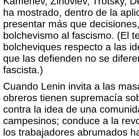
Kamenev, Zinoviev, Trotsky, De
ha mostrado, dentro de la apl
presentar más que decisiones
bolchevismo al fascismo. (El te
bolcheviques respecto a las id
que las defienden no se difere
fascista.)
Cuando Lenin invita a las mas
obreros tienen supremacía sob
contra la idea de una comunida
campesinos; conduce a la revol
los trabajadores abrumados har