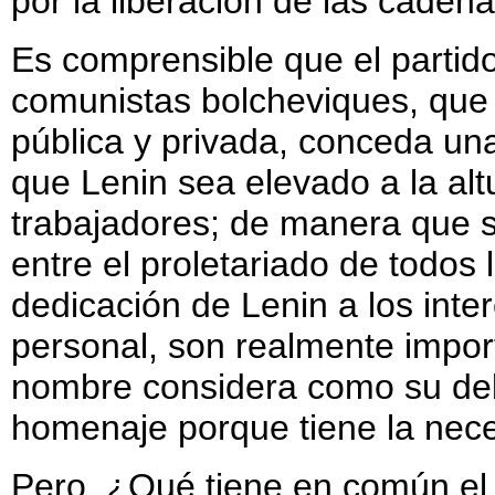
por la liberación de las cadena
Es comprensible que el partid
comunistas bolcheviques, que 
pública y privada, conceda una
que Lenin sea elevado a la alt
trabajadores; de manera que s
entre el proletariado de todos 
dedicación de Lenin a los inte
personal, son realmente import
nombre considera como su deber
homenaje porque tiene la nece
Pero, ¿Qué tiene en común el 