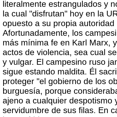
literalmente estrangulados y no
la cual "disfrutan" hoy en la 
opuesto a su propia autoridad 
Afortunadamente, los campesin
más mínima fe en Karl Marx, y
actos de violencia, sea cual s
y vulgar. El campesino ruso jam
sigue estando maldita. Él sacri
proteger "el gobierno de los o
burguesía, porque consideraba 
ajeno a cualquier despotismo 
servidumbre de sus filas. En 