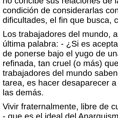
no concibe sus relaciones de l
condición de considerarlas co
dificultades, el fin que busca,
Los trabajadores del mundo, 
última palabra: - ¿Si es acept
de ponerse bajo el yugo de un
refinada, tan cruel (o más) qu
trabajadores del mundo saben
tarea, es hacer desaparecer a
las demás.
Vivir fraternalmente, libre de
- que es el ideal del Anarquis