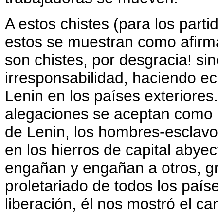
A estos chistes (para los part
estos se muestran como afirm
son chistes, por desgracia! si
irresponsabilidad, haciendo ec
Lenin en los países exteriores
alegaciones se aceptan como ci
de Lenin, los hombres-esclavos
en los hierros de capital abye
engañan y engañan a otros, gri
proletariado de todos los paíse
liberación, él nos mostró el ca