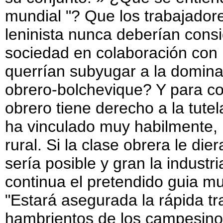
mundial "? Que los trabajadore
leninista nunca deberían cons
sociedad en colaboración con 
querrían subyugar a la domina
obrero-bolchevique? Y para con
obrero tiene derecho a la tute
ha vinculado muy habilmente, p
rural. Si la clase obrera le di
sería posible y gran la indust
continua el pretendido guia mu
"Estará asegurada la rápida tr
hambrientos de los campesino