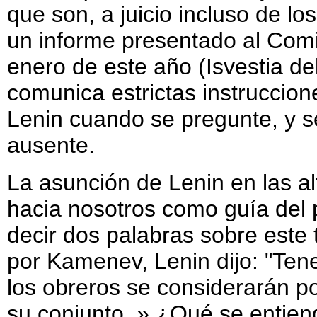
que son, a juicio incluso de l
un informe presentado al Com
enero de este año (Isvestia d
comunica estrictas instruccion
Lenin cuando se pregunte, y s
ausente.
La asunción de Lenin en las al
hacia nosotros como guía del 
decir dos palabras sobre este 
por Kamenev, Lenin dijo: "Te
los obreros se considerarán p
su conjunto. » ¿Qué se entiend