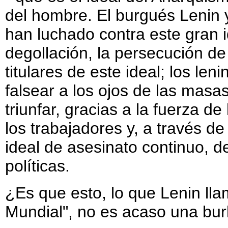
del hombre. El burgués Lenin 
han luchado contra este gran i
degollación, la persecución d
titulares de este ideal; los le
falsear a los ojos de las masas
triunfar, gracias a la fuerza d
los trabajadores y, a través de
ideal de asesinato continuo, de
políticas.
¿Es que esto, lo que Lenin lla
Mundial", no es acaso una bur