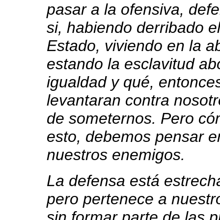
pasar a la ofensiva, defe
si, habiendo derribado el
Estado, viviendo en la ab
estando la esclavitud ab
igualdad y qué, entonce
levantaran contra nosotr
de someternos. Pero c
esto, debemos pensar e
nuestros enemigos.
La defensa está estrech
pero pertenece a nuest
sin formar parte de las p