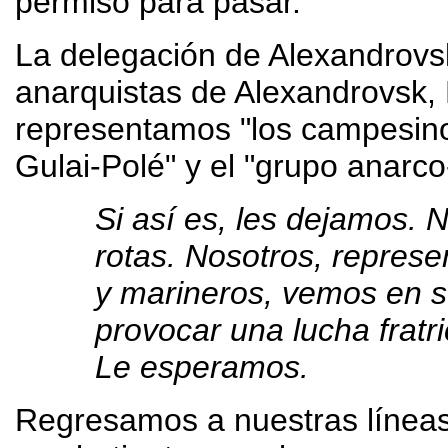
permiso para pasar.
La delegación de Alexandrovs
anarquistas de Alexandrovsk, 
representamos "los campesinos
Gulai-Polé" y el "grupo anarc
Si así es, les dejamos. 
rotas. Nosotros, repres
y marineros, vemos en su
provocar una lucha fratr
Le esperamos.
Regresamos a nuestras líneas