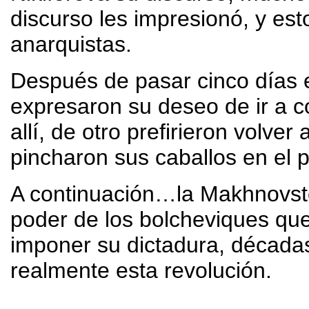
discurso les impresionó, y est
anarquistas.
Después de pasar cinco días 
expresaron su deseo de ir a c
allí, de otro prefirieron volve
pincharon sus caballos en el 
A continuación…la Makhnovstc
poder de los bolcheviques que
imponer su dictadura, década
realmente esta revolución.