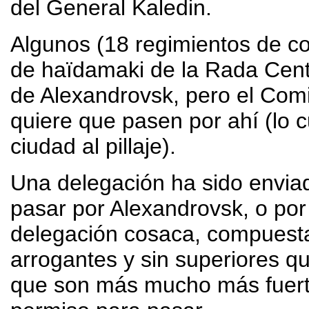
del General Kaledin.
Algunos (18 regimientos de co
de haïdamaki de la Rada Cent
de Alexandrovsk, pero el Comi
quiere que pasen por ahí (lo c
ciudad al pillaje).
Una delegación ha sido enviad
pasar por Alexandrovsk, o po
delegación cosaca, compuesta 
arrogantes y sin superiores que
que son más mucho más fuerte