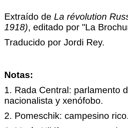
Extraído de
La révolution Rus
1918)
, editado por "La Broch
Traducido por Jordi Rey.
Notas:
1
. Rada Central: parlamento 
nacionalista y xenófobo.
2
. Pomeschik: campesino rico