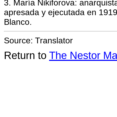
3
. María Nikiforova: anarquis
apresada y ejecutada en 1919, 
Blanco.
Source: Translator
Return to
The Nestor Ma