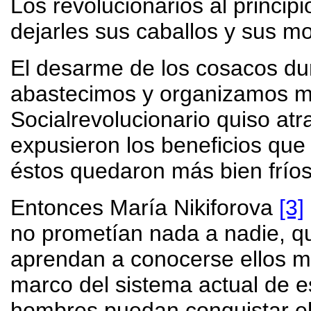
Los revolucionarios al princip
dejarles sus caballos y sus m
El desarme de los cosacos dur
abastecimos y organizamos mí
Socialrevolucionario quiso atr
expusieron los beneficios que 
éstos quedaron más bien fríos
Entonces María Nikiforova
[3]
no prometían nada a nadie, 
aprendan a conocerse ellos mi
marco del sistema actual de e
hombres puedan conquistar el