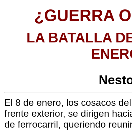
¿GUERRA O
LA BATALLA D
ENER
Nest
El 8 de enero, los cosacos d
frente exterior, se dirigen hac
de ferrocarril, queriendo reuni