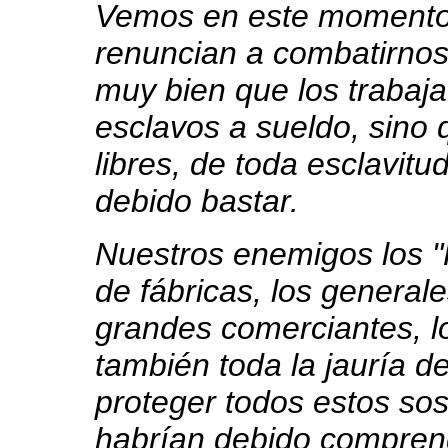
Vemos en este momento
renuncian a combatirnos
muy bien que los trabaj
esclavos a sueldo, sino 
libres, de toda esclavit
debido bastar.
Nuestros enemigos los 
de fábricas, los generale
grandes comerciantes, lo
también toda la jauría d
proteger todos estos sos
habrían debido comprend