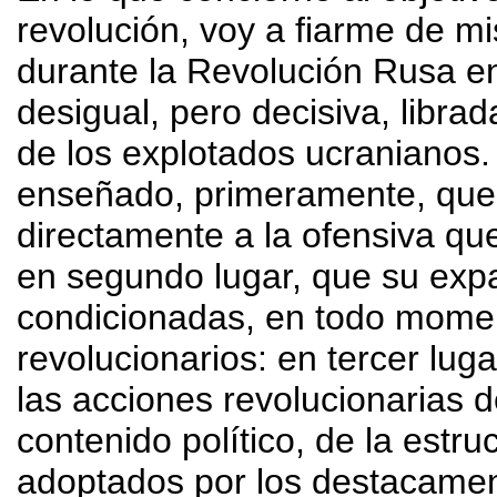
revolución, voy a fiarme de m
durante la Revolución Rusa en
desigual, pero decisiva, libra
de los explotados ucranianos.
enseñado, primeramente, que l
directamente a la ofensiva qu
en segundo lugar, que su exp
condicionadas, en todo moment
revolucionarios: en tercer lug
las acciones revolucionarias
contenido político, de la estr
adoptados por los destacamen