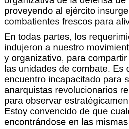
organizativa de la defensa de 
proveyendo al ejército insurge
combatientes frescos para aliv
En todas partes, los requerimi
indujeron a nuestro movimient
y organizativo, para compartir
las unidades de combate. Es 
encuentro incapacitado para su
anarquistas revolucionarios r
para observar estratégicament
Estoy convencido de que cualq
encontrándose en las mismas 