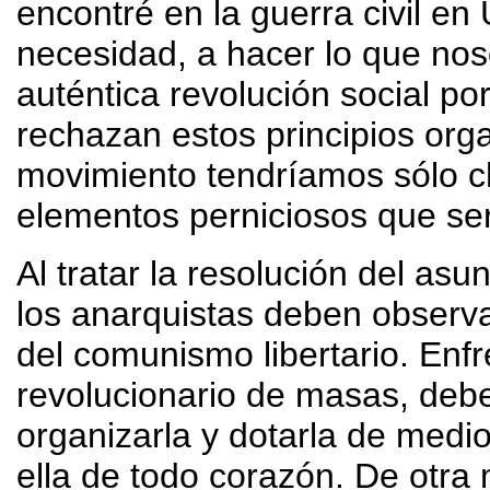
encontré en la guerra civil en
necesidad, a hacer lo que noso
auténtica revolución social po
rechazan estos principios org
movimiento tendríamos sólo ch
elementos perniciosos que se
Al tratar la resolución del asu
los anarquistas deben observa
del comunismo libertario. Enf
revolucionario de masas, deb
organizarla y dotarla de medi
ella de todo corazón. De otr