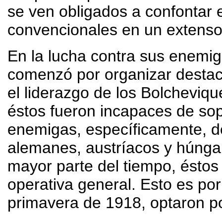
se ven obligados a confontar e
convencionales en un extenso 
En la lucha contra sus enemig
comenzó por organizar desta
el liderazgo de los Bolcheviq
éstos fueron incapaces de sop
enemigas, específicamente, d
alemanes, austríacos y húngaro
mayor parte del tiempo, éstos
operativa general. Esto es por
primavera de 1918, optaron por