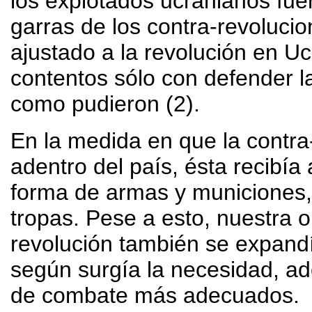
los explotados ucranianos fue
garras de los contra-revoluci
ajustado a la revolución en U
contentos sólo con defender la
como pudieron (2).
En la medida en que la contra
adentro del país, ésta recibía
forma de armas y municiones,
tropas. Pese a esto, nuestra o
revolución también se expand
según surgía la necesidad, a
de combate más adecuados.