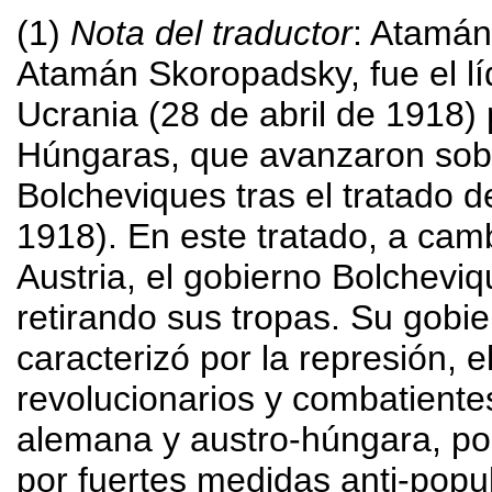
(1)
Nota del traductor
: Atamán 
Atamán Skoropadsky, fue el líd
Ucrania (28 de abril de 1918)
Húngaras, que avanzaron sobre
Bolcheviques tras el tratado d
1918). En este tratado, a cam
Austria, el gobierno Bolcheviq
retirando sus tropas. Su gobi
caracterizó por la represión, 
revolucionarios y combatiente
alemana y austro-húngara, por 
por fuertes medidas anti-popu