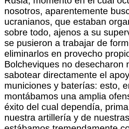
Rusia, momento en el cual ocu
nosotros, aparentemente busc
ucranianos, que estaban org
sobre todo, ajenos a su superv
se pusieron a trabajar de for
eliminarlos en provecho propio.
Bolcheviques no desecharon n
sabotear directamente el apoy
municiones y baterías: esto, 
montábamos una amplia ofensiv
éxito del cual dependía, prim
nuestra artillería y de nuestr
estábamos tremendamente cor