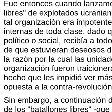
Fue entonces cuando lanzamos
libres" de explotados ucrani
tal organización era impotente
internas de toda clase, dado q
político o social, recibía a tod
de que estuvieran deseosos de
la razón por la cual las unid
organización fueron traicione
hecho que les impidió ver más 
opuesta a la contra-revolución
Sin embargo, a continuación de
de los "batallones libres" -qu