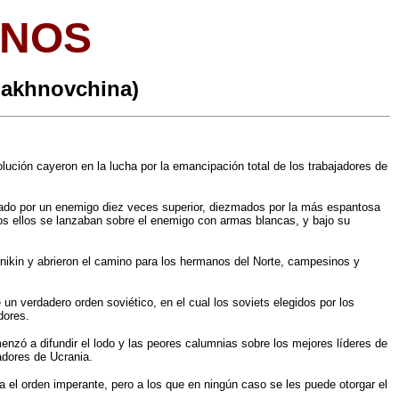
INOS
(Makhnovchina)
ución cayeron en la lucha por la emancipación total de los trabajadores de
do por un enemigo diez veces superior, diezmados por la más espantosa
dos ellos se lanzaban sobre el enemigo con armas blancas, y bajo su
enikin y abrieron el camino para los hermanos del Norte, campesinos y
un verdadero orden soviético, en el cual los soviets elegidos por los
dores.
enzó a difundir el lodo y las peores calumnias sobre los mejores líderes de
jadores de Ucrania.
 el orden imperante, pero a los que en ningún caso se les puede otorgar el