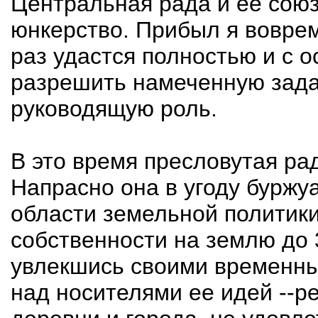
Центральная рада и ее сою
юнкерство. Прибыл я воврем
раз удастся полностью и с 
разрешить намеченную зада
руководящую роль.
В это время пресловутая ра
Напрасно она в угоду буржу
области земельной политики
собственности на землю до 
увлекшись своими временн
над носителями ее идей --