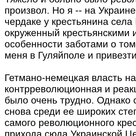
произвол. Но я -- на Украин
чердаке у крестьянина села
окруженный крестьянскими и
особенности заботами о том
меня в Гуляйполе и привезти
Гетмано-немецкая власть на 
контрреволюционная и реак
было очень трудно. Однако с
снова среди ее широких степ
самого революционного крес
прихода сюда Украинской Ц