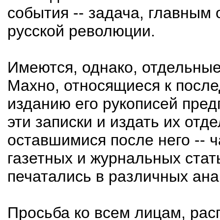
события -- задача, главным
русской революции.
Имеются, однако, отдельные
Махно, относящиеся к посл
изданию его рукописей пред
эти записки и издать их отд
оставшимися после него -- ч
газетных и журнальных стать
печатались в различных ана
Просьба ко всем лицам, р