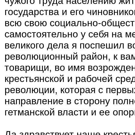
чужого труда населению жит
государства и его чиновнико
всю свою социально-общес
самостоятельно у себя на ме
великого дела я поспешил в
революционный район, к вам
товарищи, во имя возрожде
крестьянской и рабочей сре
революции, которая с первы
направление в сторону полн
гетманской власти и ее опор
Да здравствует наше кресть