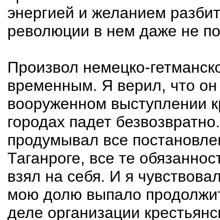
энергией и желанием разбить
революции в нем даже не по
Произвол немецко-гетманско
временным. Я верил, что о
вооруженном выступлении кр
городах падет безвозвратно.
продумывал все постановле
Таганроге, все те обязаннос
взял на себя. И я чувствова
мою долю выпало продолжит
деле организации крестьянс