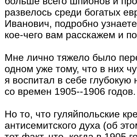
больше всего шпионов и про
развелось среди богатых ев
Иванович, подробно узнаете
кое-чего вам расскажем и п
Мне лично тяжело было пере
одном уже тому, что в них ч
я воспитал в себе глубокую
со времен 1905--1906 годов.
Но то, что гуляйпольские кр
антисемитского духа (об это
тот факт, что, когда в 1905