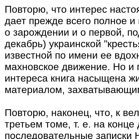
Повторю, что интерес насто
дает прежде всего полное и
о зарождении и о первой, по
декабрь) украинской "кресть
известной по имени ее вдох
махновское движение. Но и 
интереса книга насыщена ж
материалом, захватывающим
Повторю, наконец, что, к в
третьем томе, т. е. на конц
последовательные записки 