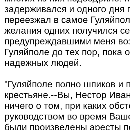
задерживался и одного дня г
переезжал в самое Гуляйполе
желания одних получился се
предупреждавшими меня воз
Гуляйполе до тех пор, пока
надежных людей.
"Гуляйполе полно шпиков и 
крестьяне.--Вы, Нестор Ива
ничего о том, при каких обс
руководством во время Ваше
были произведены аресты п