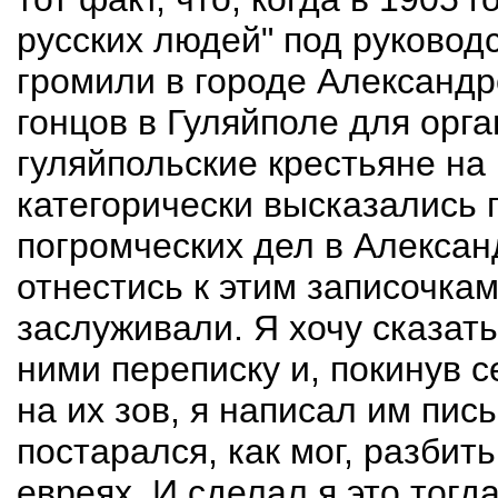
русских людей" под руково
громили в городе Александр
гонцов в Гуляйполе для орг
гуляйпольские крестьяне на
категорически высказались 
погромческих дел в Алексан
отнестись к этим записочкам
заслуживали. Я хочу сказать
ними переписку и, покинув с
на их зов, я написал им пись
постарался, как мог, разбит
евреях. И сделал я это тогда