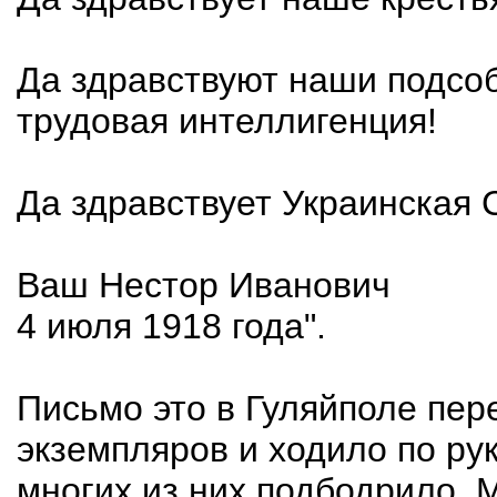
Да здравствуют наши подсоб
трудовая интеллигенция!
Да здравствует Украинская
Ваш Нестор Иванович
4 июля 1918 года".
Письмо это в Гуляйполе пер
экземпляров и ходило по ру
многих из них подбодрило. М