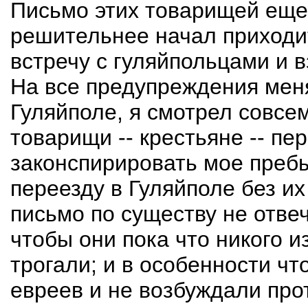
Письмо этих товарищей еще
решительнее начал приходит
встречу с гуляйпольцами и 
На все предупреждения меня
Гуляйполе, я смотрел совсем
товарищи -- крестьяне -- п
законспирировать мое пребы
переезду в Гуляйполе без их
письмо по существу не отве
чтобы они пока что никого и
трогали; и в особенности чт
евреев и не возбуждали прот