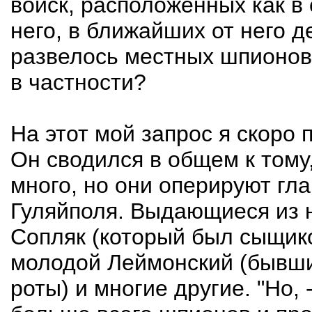
войск, расположенных как в 
него, в ближайших от него д
развелось местных шпионов
в частности?
На этот мой запрос я скоро 
Он сводился в общем к тому
много, но они оперируют гл
Гуляйполя. Выдающиеся из 
Сопляк (который был сыщико
молодой Леймонский (бывши
роты) и многие другие. "Но, 