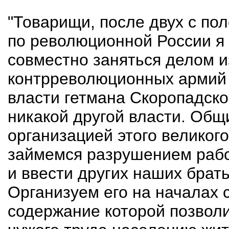
"Товарищи, после двух с по
по революционной России я 
совместно заняться делом и
контрреволюционных армий 
власти гетмана Скоропадско
никакой другой власти. Об
организацией этого великог
займемся разрушением рабск
и ввести других наших брать
Организуем его на началах 
содержание которой позвол