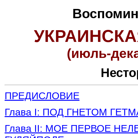
Воспомина
УКРАИНСК
(июль-дека
Несто
ПРЕДИСЛОВИЕ
Глава I: ПОД ГНЕТОМ ГЕ
Глава II: МОЕ ПЕРВОЕ Н