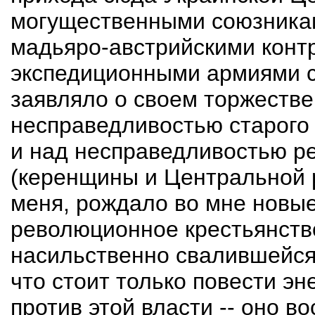
могущественными союзникам
мадьяро-австрийскими кон
экспедиционными армиями с
заявляло о своем торжестве
несправедливостью старого
и над несправедливостью р
(керенщины и Центральной р
меня, рождало во мне новые 
революционное крестьянство
насильственно свалившейся
что стоит только повести эн
против этой власти -- оно во