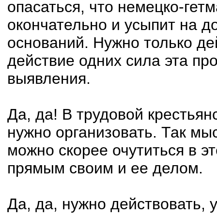
опасаться, что немецко-гет
окончательно и усыпит на до
оснований. Нужно только де
действие одних сила эта про
выявления.
Да, да! В трудовой крестьян
нужно организовать. Так мыс
можно скорее очутиться в эт
прямым своим и ее делом.
Да, да, нужно действовать, 