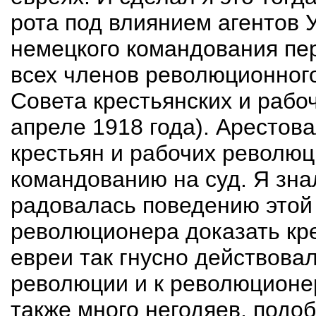
рота под влиянием агентов 
немецкого командования пер
всех членов революционног
Совета крестьянских и рабоч
апреле 1918 года). Арестова
крестьян и рабочих револю
командованию на суд. Я зна
радовалась поведению этой 
революционера доказать кре
евреи так гнусно действова
революции и к революционе
также много негодяев, подо