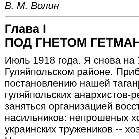
В. М. Волин
Глава I
ПОД ГНЕТОМ ГЕТМ
Июль 1918 года. Я снова на
Гуляйпольском районе. Приб
постановлению нашей таган
гуляйпольских анархистов-р
заняться организацией восс
насильников: непрошеных хо
украинских тружеников -- хо