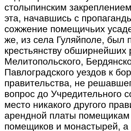
столыпинским закреплением
эта, начавшись с пропаганд
сожжение помещичьих усадеб
же, из села Гуляйполе, был 
крестьянству обширнейших 
Мелитопольского, Бердянско
Павлоградского уездов к бо
правительства, не решавше
вопрос до Учредительного с
место никакого другого пра
арендной платы помещикам 
помещиков и монастырей, а