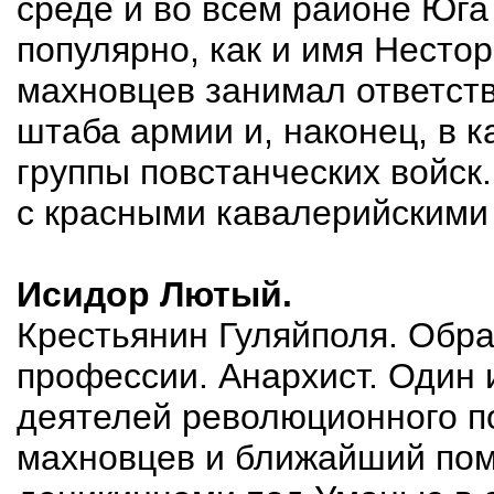
среде и во всем районе Юга
популярно, как и имя Несто
махновцев занимал ответств
штаба армии и, наконец, в 
группы повстанческих войск.
с красными кавалерийскими 
Исидор Лютый.
Крестьянин Гуляйполя. Обр
профессии. Анархист. Один 
деятелей революционного п
махновцев и ближайший помо