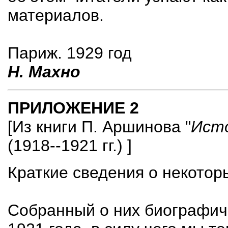
материалов.
Париж. 1929 год
Н. Махно
ПРИЛОЖЕНИЕ 2
[Из книги П. Аршинова "
Исто
(1918--1921 гг.) ]
Краткие сведения о некотор
Собранный о них биографич