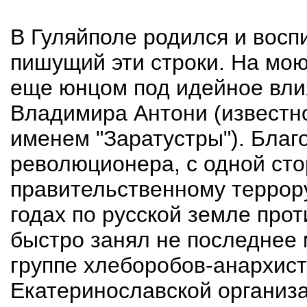
В Гуляйполе родился и восп
пишущий эти строки. На мо
еще юнцом под идейное вли
Владимира Антони (известн
именем "Заратустры"). Благ
революционера, с одной сто
правительственному террору
годах по русской земле про
быстро занял не последнее 
группе хлеборобов-анархис
Екатеринославской организа