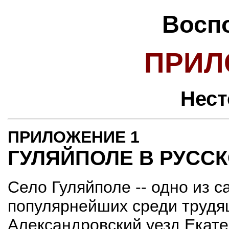
Восп
ПРИ
Нест
ПРИЛОЖЕНИЕ 1
ГУЛЯЙПОЛЕ В РУСС
Село Гуляйполе -- одно из с
популярнейших среди трудя
Александровский уезд Екате