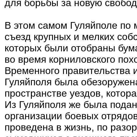
для борьбы за новую свобод
В этом самом Гуляйполе по 
съезд крупных и мелких соб
которых были отобраны бума
во время корниловского пох
Временного правительства 
Гуляйполя была обезоружен
пространстве уездов, котор
Из Гуляйполя же была подан
организации боевых отрядов
проведена в жизнь, по разор