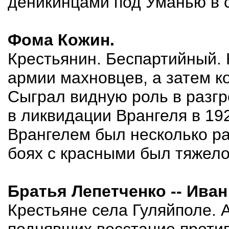
деникинцами под Уманью в с
Фома Кожин.
Крестьянин. Беспартийный. 
армии махновцев, а затем к
Сыграл видную роль в разгр
в ликвидации Врангеля в 192
Врангелем был несколько раз
боях с красными был тяжело
Братья Лепетченко -- Иван
Крестьяне села Гуляйполе. 