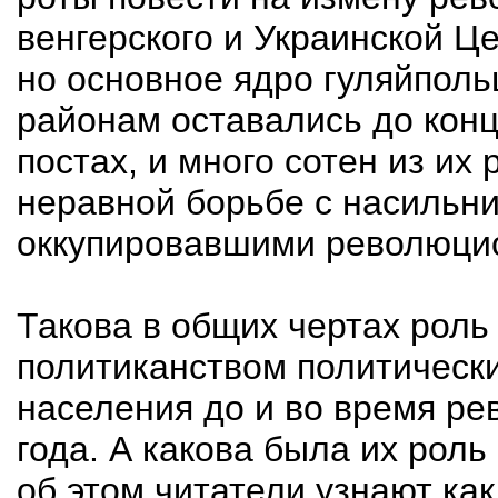
венгерского и Украинской Ц
но основное ядро гуляйполь
районам оставались до кон
постах, и много сотен из их
неравной борьбе с насильни
оккупировавшими революци
Такова в общих чертах роль 
политиканством политически
населения до и во время ре
года. А какова была их рол
об этом читатели узнают как 