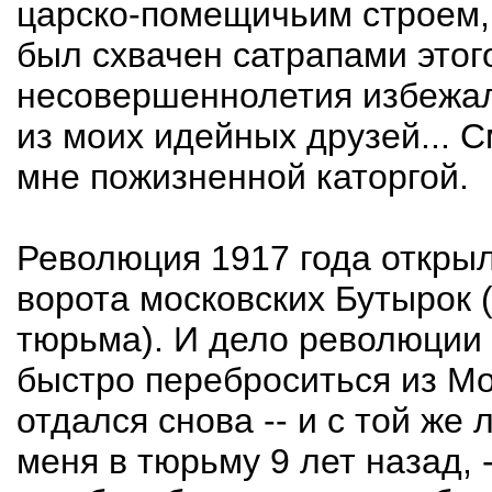
царско-помещичьим строем, и
был схвачен сатрапами этого
несовершеннолетия избежал 
из моих идейных друзей... 
мне пожизненной каторгой.
Революция 1917 года открыл
ворота московских Бутырок 
тюрьма). И дело революции 
быстро переброситься из Мо
отдался снова -- и с той же
меня в тюрьму 9 лет назад, 