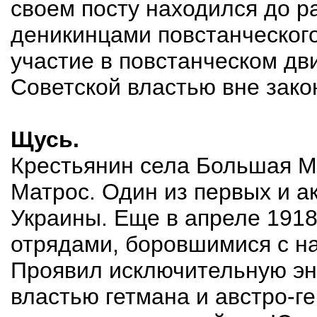
своем посту находился до 
деникинцами повстанческого
участие в повстанческом д
Советской властью вне зако
Щусь.
Крестьянин села Большая М
Матрос. Один из первых и а
Украины. Еще в апреле 1918
отрядами, боровшимися с н
Проявил исключительную эне
властью гетмана и австро-г