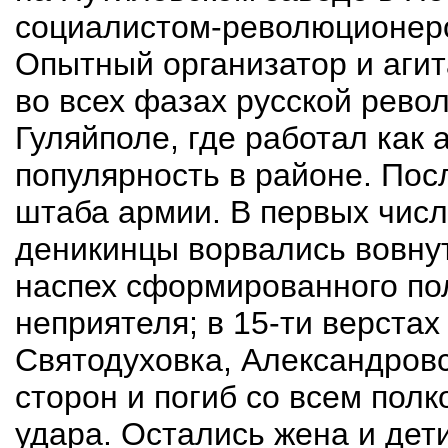
социалистом-революционером,
Опытный организатор и агит
во всех фазах русской револ
Гуляйполе, где работал как
популярность в районе. По
штаба армии. В первых числ
деникинцы ворвались вовнут
наспех сформированного по
неприятеля; в 15-ти верстах
Святодуховка, Александровс
сторон и погиб со всем пол
удара. Остались жена и дети