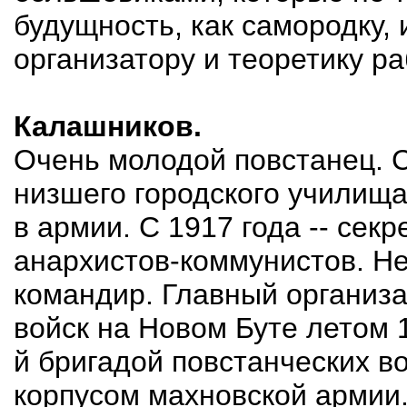
будущность, как самородку,
организатору и теоретику р
Калашников.
Очень молодой повстанец. 
низшего городского училищ
в армии. С 1917 года -- сек
анархистов-коммунистов. Н
командир. Главный организа
войск на Новом Буте летом 
й бригадой повстанческих во
корпусом махновской армии.