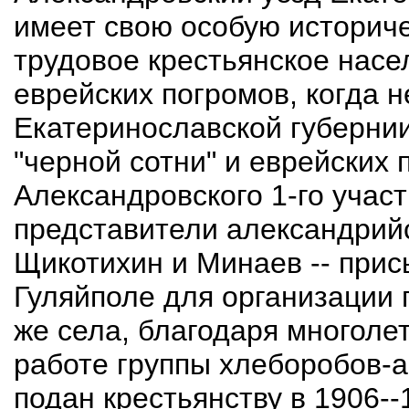
имеет свою особую историче
трудовое крестьянское насе
еврейских погромов, когда 
Екатеринославской губерни
"черной сотни" и еврейских 
Александровского 1-го учас
представители александрийс
Щикотихин и Минаев -- прис
Гуляйполе для организации 
же села, благодаря многоле
работе группы хлеборобов-
подан крестьянству в 1906--