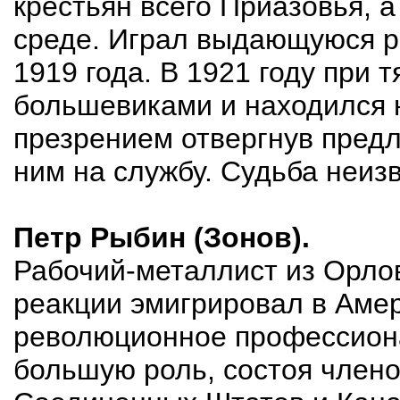
крестьян всего Приазовья, а
среде. Играл выдающуюся р
1919 года. В 1921 году при
большевиками и находился н
презрением отвергнув предл
ним на службу. Судьба неиз
Петр Рыбин (Зонов).
Рабочий-металлист из Орлов
реакции эмигрировал в Амер
революционное профессиона
большую роль, состоя член