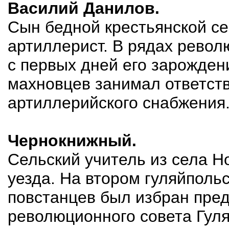
Василий Данилов.
Сын бедной крестьянской се
артиллерист. В рядах револ
с первых дней его зарожден
махновцев занимал ответст
артиллерийского снабжения
Чернокнижный.
Сельский учитель из села Н
уезда. На втором гуляйпольс
повстанцев был избран пре
революционного совета Гуля