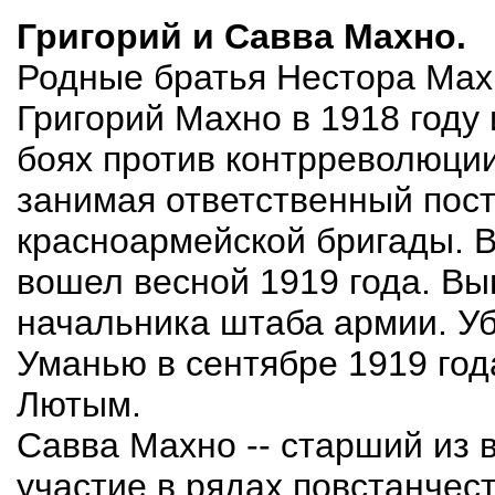
Григорий и Савва Махно.
Родные братья Нестора Мах
Григорий Махно в 1918 году 
боях против контрреволюци
занимая ответственный пост
красноармейской бригады. 
вошел весной 1919 года. В
начальника штаба армии. Уб
Уманью в сентябре 1919 го
Лютым.
Савва Махно -- старший из 
участие в рядах повстанчес