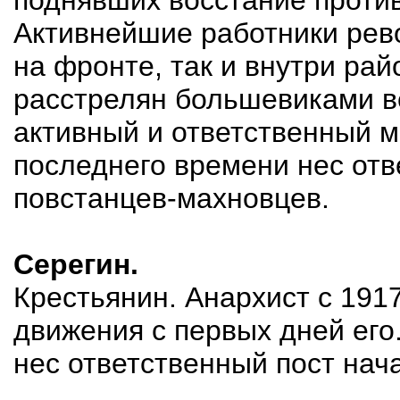
поднявших восстание проти
Активнейшие работники рев
на фронте, так и внутри ра
расстрелян большевиками ве
активный и ответственный м
последнего времени нес отв
повстанцев-махновцев.
Серегин.
Крестьянин. Анархист с 1917
движения с первых дней его
нес ответственный пост нач