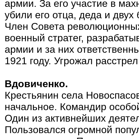
армии. За его участие в ма
убили его отца, деда и двух 
Член Совета революционных
военный стратег, разрабат
армии и за них ответственн
1921 году. Угрожал расстрел
Вдовиченко.
Крестьянин села Новоспасов
начальное. Командир особой
Один из активнейших деяте
Пользовался огромной попу