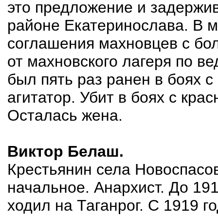
это предложение и задержи
районе Екатеринослава. В 
соглашения махновцев с б
от махновского лагеря по в
был пять раз ранен в боях 
агитатор. Убит в боях с кра
Осталась жена.
Виктор Белаш.
Крестьянин села Новоспасов
начальное. Анархист. До 19
ходил на Таганрог. С 1919 