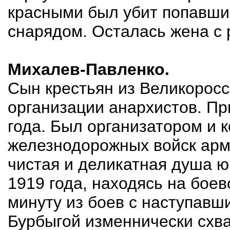
красными был убит попавши
снарядом. Осталась жена с 
Михалев-Павленко.
Сын крестьян из Великоросс
организации анархистов. Пр
года. Был организатором и
железнодорожных войск арм
чистая и деликатная душа ю
1919 года, находясь на боев
минуту из боев с наступавш
Бурбыгой изменнически сх