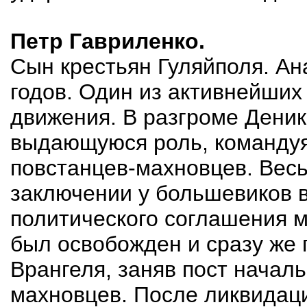
Петр Гавриленко.
Сын крестьян Гуляйполя. Ан
годов. Один из активнейших
движения. В разгроме Деник
выдающуюся роль, командуя
повстанцев-махновцев. Весь
заключении у большевиков в
политического соглашения м
был освобожден и сразу же 
Врангеля, заняв пост начал
махновцев. После ликвидац