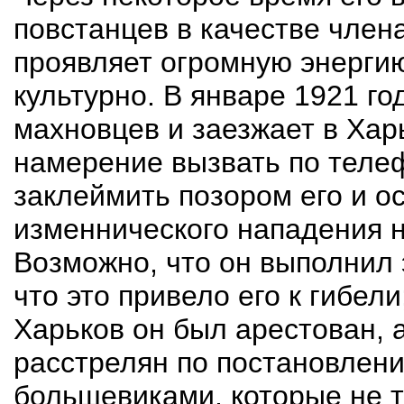
повстанцев в качестве члена
проявляет огромную энергию
культурно. В январе 1921 го
махновцев и заезжает в Хар
намерение вызвать по телеф
заклеймить позором его и о
изменнического нападения н
Возможно, что он выполнил 
что это привело его к гибели
Харьков он был арестован, а
расстрелян по постановлени
большевиками, которые не 