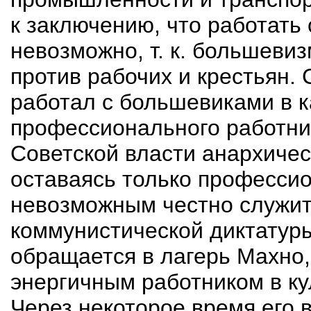
к заключению, что работать
невозможно, т. к. большеви
против рабочих и крестьян.
работал с большевиками в к
профессионального работни
Советской власти анархичес
оставаясь только професси
невозможным честно служит
коммунистической диктатуры
обращается в лагерь Махно,
энергичным работником в ку
Через некоторое время его