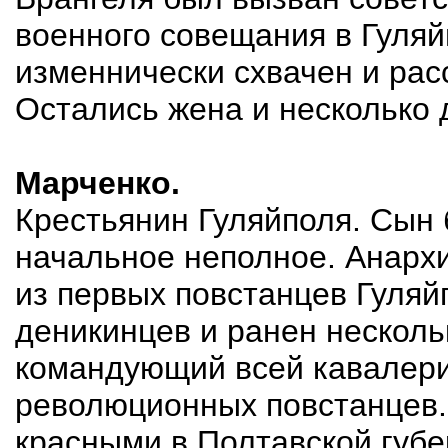
военного совещания в Гуляй
изменнически схвачен и рас
Остались жена и несколько 
Марченко.
Крестьянин Гуляйполя. Сын
начальное неполное. Анархи
из первых повстанцев Гуляй
деникинцев и ранен нескольк
командующий всей кавалери
революционных повстанцев. 
красными в Полтавской губе