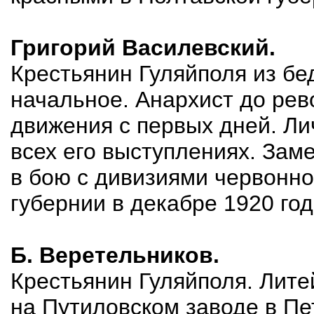
Григорий Василевский.
Крестьянин Гуляйполя из бе
начальное. Анархист до рев
движения с первых дней. Ли
всех его выступлениях. Зам
в бою с дивизиями червонно
губернии в декабре 1920 год
Б. Веретельников.
Крестьянин Гуляйполя. Лите
на Путиловском заводе в Пе