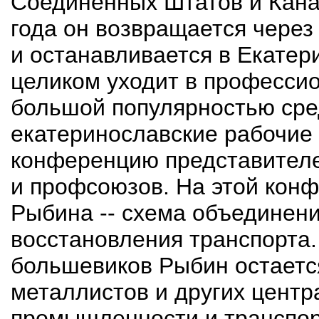
Соединенных Штатов и Кана
года он возвращается через
и останавливается в Екатер
целиком уходит в професси
большой популярностью сред
екатеринославские рабочие 
конференцию представителе
и профсоюзов. На этой кон
Рыбина -- схема объединен
восстановления транспорта.
большевиков Рыбин остается
металлистов и других цент
промышленности и транспорт