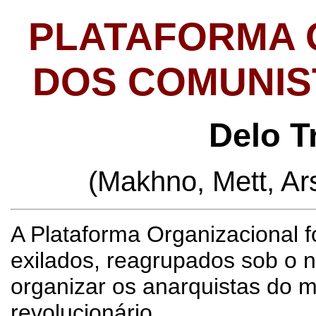
PLATAFORMA 
DOS COMUNIS
Delo T
(Makhno, Mett, Ars
A Plataforma Organizacional f
exilados, reagrupados sob o
organizar os anarquistas do m
revolucionário.