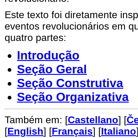
Este texto foi diretamente ins
eventos revolucionários em qu
quatro partes:
Introdução
Seção Geral
Seção Construtiva
Seção Organizativa
Também em: [
Castellano
] [
Č
[
English
] [
Français
] [
Italiano