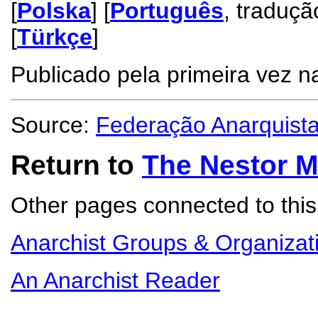
[
Polska
] [
Português
, tradução
[
Türkçe
]
Publicado pela primeira vez 
Source:
Federação Anarquista
Return to
The Nestor 
Other pages connected to this 
Anarchist Groups & Organizat
An Anarchist Reader