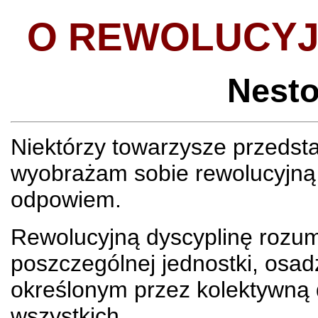
O REWOLUCYJ
Nest
Niektórzy towarzysze przedsta
wyobrażam sobie rewolucyjną 
odpowiem.
Rewolucyjną dyscyplinę rozu
poszczególnej jednostki, osad
określonym przez kolektywną 
wszystkich.