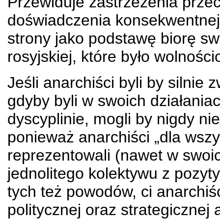
Przewiduje zastrzeżenia przec
doświadczenia konsekwentnej r
strony jako podstawę biorę sw
rosyjskiej, które było wolności
Jeśli anarchiści byli by silnie
gdyby byli w swoich działania
dyscyplinie, mogli by nigdy nie 
ponieważ anarchiści „dla wszys
reprezentowali (nawet w swoi
jednolitego kolektywu z pozyty
tych też powodów, ci anarchiśc
politycznej oraz strategicznej 