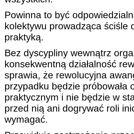
Powinna to być odpowiedzialna
kolektywu prowadząca ściśle 
praktyką.
Bez dyscypliny wewnątrz orga
konsekwentną działalność rew
sprawia, że rewolucyjna awang
przypadku będzie próbowała o
praktycznym i nie będzie w st
przed nią ani dogrywać roli in
wymagać.