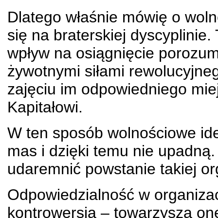
Dlatego właśnie mówię o wolno
się na braterskiej dyscyplinie
wpływ na osiągnięcie porozum
żywotnymi siłami rewolucyjn
zajęciu im odpowiedniego mie
Kapitałowi.
W ten sposób wolnościowe id
mas i dzięki temu nie upadną
udaremnić powstanie takiej org
Odpowiedzialność w organizacj
kontrowersją – towarzyszą on