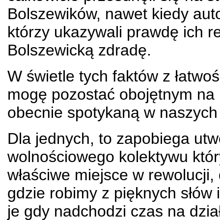
Bolszewików, nawet kiedy autor
którzy ukazywali prawdę ich
Bolszewicką zdradę.
W świetle tych faktów z łatwo
mogę pozostać obojętnym na 
obecnie spotykaną w naszych 
Dla jednych, to zapobiega ut
wolnościowego kolektywu który
właściwe miejsce w rewolucji,
gdzie robimy z pięknych słów 
je gdy nadchodzi czas na dzia