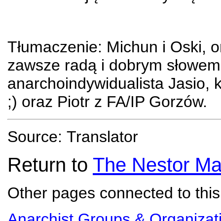
Tłumaczenie: Michun i Oski, o
zawsze radą i dobrym słowem
anarchoindywidualista Jasio, k
;) oraz Piotr z FA/IP Gorzów.
Source:
Translator
Return to
The Nestor Ma
Other pages connected to this 
Anarchist Groups & Organizat