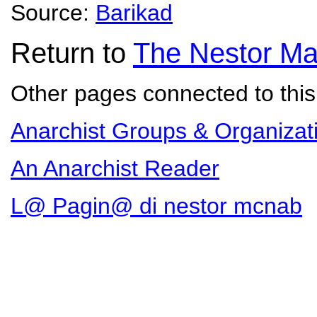
Source:
Barikad
Return to
The Nestor Ma
Other pages connected to this 
Anarchist Groups & Organizat
An Anarchist Reader
L@ Pagin@ di nestor mcnab