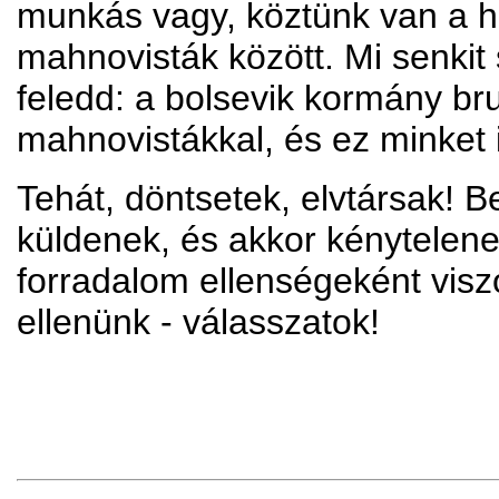
munkás vagy, köztünk van a he
mahnovisták között. Mi senkit
feledd: a bolsevik kormány bru
mahnovistákkal, és ez minket i
Tehát, döntsetek, elvtársak! 
küldenek, és akkor kénytelene
forradalom ellenségeként visz
ellenünk - válasszatok!