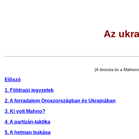
Az ukr
(A brosúra és a Mahnovs
Elõszó
1. Földrajzi jegyzetek
2. A forradalom Oroszországban és Ukrajnában
3. Ki volt Mahno?
4. A partizán-taktika
5. A hetman bukása