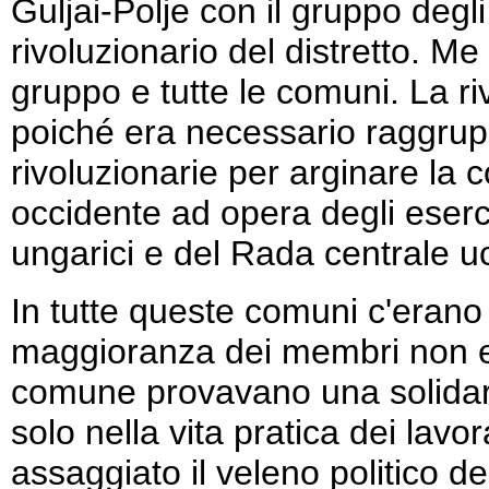
Guljai-Polje con il gruppo degl
rivoluzionario del distretto. M
gruppo e tutte le comuni. La ri
poiché era necessario raggruppa
rivoluzionarie per arginare la
occidente ad opera degli eserc
ungarici e del Rada centrale u
In tutte queste comuni c'erano 
maggioranza dei membri non era
comune provavano una solidari
solo nella vita pratica dei lav
assaggiato il veleno politico de