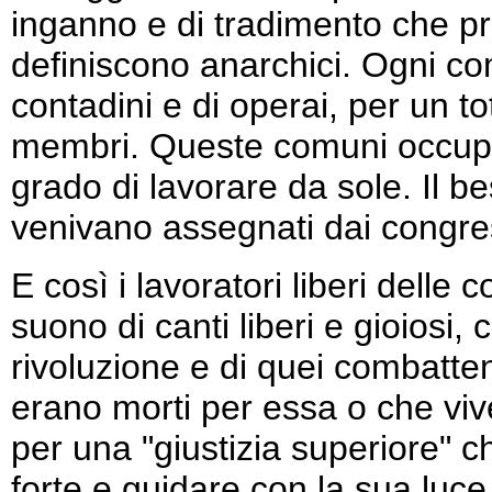
inganno e di tradimento che pr
definiscono anarchici. Ogni co
contadini e di operai, per un t
membri. Queste comuni occupa
grado di lavorare da sole. Il 
venivano assegnati dai congressi
E così i lavoratori liberi delle
suono di canti liberi e gioiosi, c
rivoluzione e di quei combatten
erano morti per essa o che vive
per una "giustizia superiore" che
forte e guidare con la sua luc