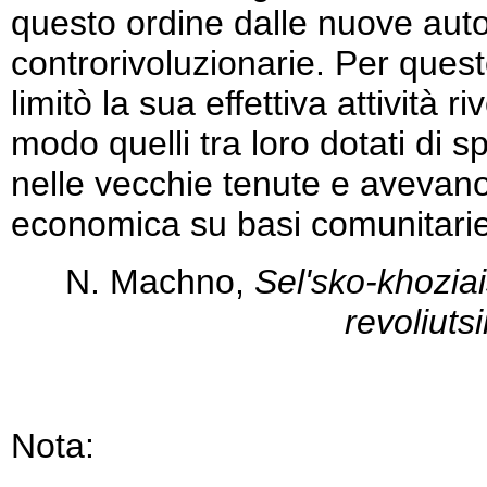
questo ordine dalle nuove autori
controrivoluzionarie. Per quest
limitò la sua effettiva attività 
modo quelli tra loro dotati di sp
nelle vecchie tenute e avevano 
economica su basi comunitarie 
N. Machno,
Sel'sko-khozi
revoliuts
Nota: