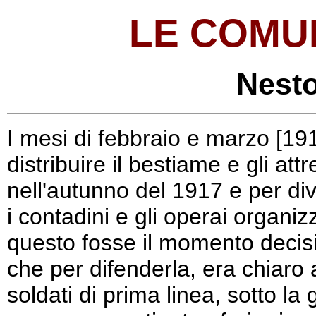
LE COMU
Nest
I mesi di febbraio e marzo [191
distribuire il bestiame e gli attre
nell'autunno del 1917 e per divi
i contadini e gli operai organi
questo fosse il momento decisi
che per difenderla, era chiaro a 
soldati di prima linea, sotto la