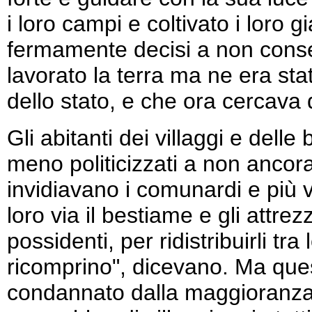
i loro campi e coltivato i loro gi
fermamente decisi a non consen
lavorato la terra ma ne era sta
dello stato, e che ora cercava
Gli abitanti dei villaggi e dell
meno politicizzati a non ancora 
invidiavano i comunardi e più v
loro via il bestiame e gli attre
possidenti, per ridistribuirli tra
ricomprino", dicevano. Ma qu
condannato dalla maggioranza a