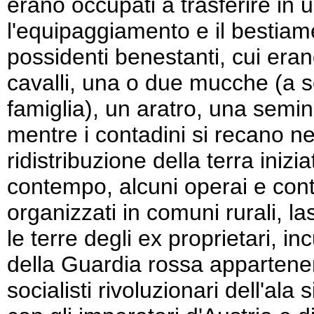
erano occupati a trasferire in
l'equipaggiamento e il bestiame
possidenti benestanti, cui erano
cavalli, una o due mucche (a s
famiglia), un aratro, una semin
mentre i contadini si recano ne
ridistribuzione della terra iniz
contempo, alcuni operai e cont
organizzati in comuni rurali, la
le terre degli ex proprietari, in
della Guardia rossa appartenent
socialisti rivoluzionari dell'ala 