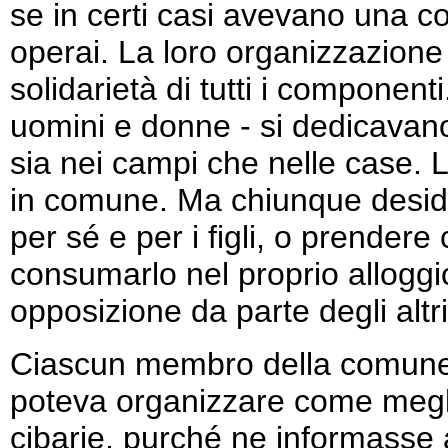
se in certi casi avevano una c
operai. La loro organizzazione 
solidarietà di tutti i component
uomini e donne - si dedicavano
sia nei campi che nelle case. 
in comune. Ma chiunque deside
per sé e per i figli, o prender
consumarlo nel proprio alloggi
opposizione da parte degli alt
Ciascun membro della comune
poteva organizzare come meglio
cibarie, purché ne informasse