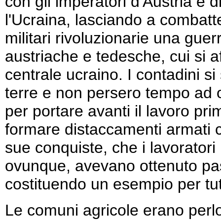
con gli imperatori d'Austria e
l'Ucraina, lasciando a combatt
militari rivoluzionarie una guer
austriache e tedesche, cui si 
centrale ucraino. I contadini s
terre e non persero tempo ad o
per portare avanti il lavoro pri
formare distaccamenti armati c
sue conquiste, che i lavoratori r
ovunque, avevano ottenuto pas
costituendo un esempio per tut
Le comuni agricole erano perlo