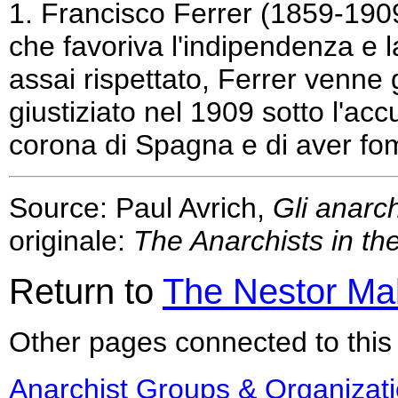
1
. Francisco Ferrer (1859-190
che favoriva l'indipendenza e la 
assai rispettato, Ferrer venne
giustiziato nel 1909 sotto l'ac
corona di Spagna e di aver fom
Source: Paul Avrich,
Gli anarch
originale:
The Anarchists in th
Return to
The Nestor Ma
Other pages connected to this 
Anarchist Groups & Organizat