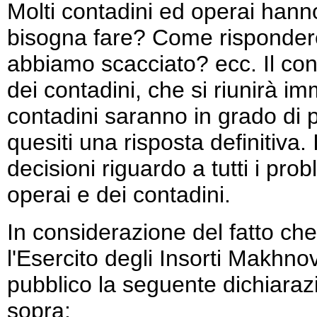
Molti contadini ed operai han
bisogna fare? Come rispondere
abbiamo scacciato? ecc. Il con
dei contadini, che si riunirà i
contadini saranno in grado di p
quesiti una risposta definitiva
decisioni riguardo a tutti i pro
operai e dei contadini.
In considerazione del fatto che
l'Esercito degli Insorti Makhno
pubblico la seguente dichiaraz
sopra: