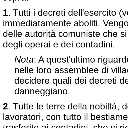
1
. Tutti i decreti dell'esercito
immediatamente aboliti. Vengono
delle autorità comuniste che si r
degli operai e dei contadini.
Nota
: A quest'ultimo riguard
nelle loro assemblee di villa
decidere quali dei decreti de
danneggiano.
2
. Tutte le terre della nobiltà, 
lavoratori, con tutto il bestia
trasferite ai contadini, che vi 