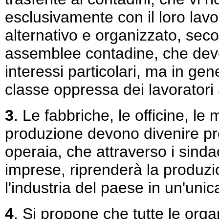
esclusivamente con il loro lavo
alternativo e organizzato, seco
assemblee contadine, che devo
interessi particolari, ma in gen
classe oppressa dei lavoratori a
3
. Le fabbriche, le officine, le m
produzione devono divenire pro
operaia, che attraverso i sinda
imprese, riprenderà la produzi
l'industria del paese in un'uni
4
. Si propone che tutte le org