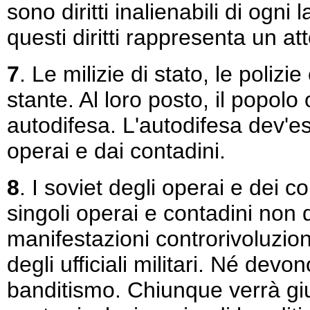
sono diritti inalienabili di ogni
questi diritti rappresenta un at
7
. Le milizie di stato, le polizi
stante. Al loro posto, il popolo
autodifesa. L'autodifesa dev'e
operai e dai contadini.
8
. I soviet degli operai e dei co
singoli operai e contadini non d
manifestazioni controrivoluzio
degli ufficiali militari. Né devo
banditismo. Chiunque verrà giu