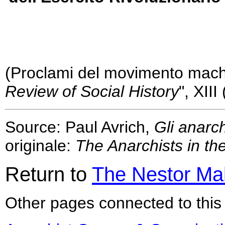
(Proclami del movimento machn
Review of Social History
", XIII
Source: Paul Avrich,
Gli anarch
originale:
The Anarchists in th
Return to
The Nestor Ma
Other pages connected to this 