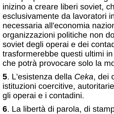
inizino a creare liberi soviet,
esclusivamente da lavoratori im
necessaria all'economia nazion
organizzazioni politiche non d
soviet degli operai e dei conta
trasformerebbe questi ultimi in 
che potrà provocare solo la mo
5
. L'esistenza della
Ceka
, dei 
istituzioni coercitive, autoritar
gli operai e i contadini.
6
. La libertà di parola, di stam