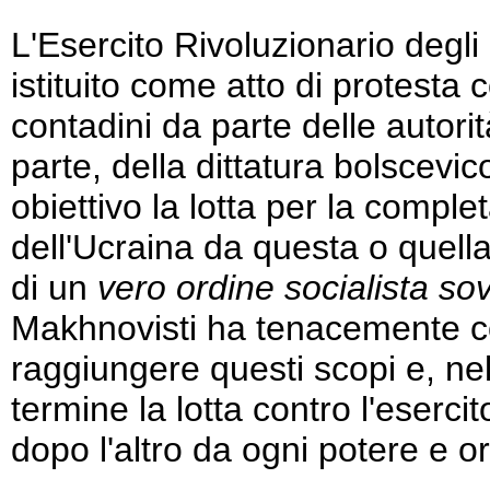
L'Esercito Rivoluzionario degli 
istituito come atto di protesta 
contadini da parte delle autori
parte, della dittatura bolscevi
obiettivo la lotta per la comple
dell'Ucraina da questa o quell
di un
vero ordine socialista sov
Makhnovisti ha tenacemente co
raggiungere questi scopi e, ne
termine la lotta contro l'eserci
dopo l'altro da ogni potere e o