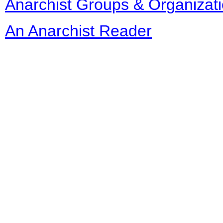
Anarchist Groups & Organizat
An Anarchist Reader