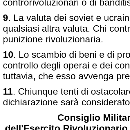
controrivoluzionari o di banditi
9
. La valuta dei soviet e ucra
qualsiasi altra valuta. Chi con
punizione rivoluzionaria.
10
. Lo scambio di beni e di pro
controllo degli operai e dei co
tuttavia, che esso avvenga p
11
. Chiunque tenti di ostacolar
dichiarazione sarà considerato
Consiglio Milita
dell'Esercito Rivoluzionario