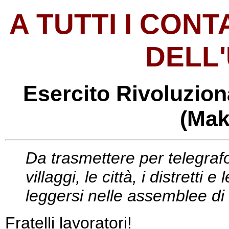
A TUTTI I CONT
DELL
Esercito Rivoluziona
(Mak
Da trasmettere per telegrafo,
villaggi, le città, i distretti
leggersi nelle assemblee di vi
Fratelli lavoratori!