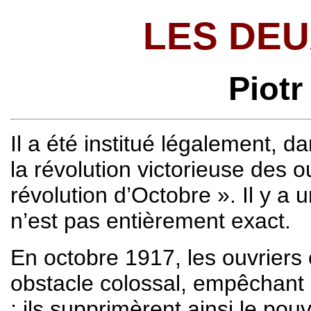
LES DE
Piotr
Il a été institué légalement, d
la révolution victorieuse des 
révolution d’Octobre ». Il y a 
n’est pas entièrement exact.
En octobre 1917, les ouvriers
obstacle colossal, empêchant 
; ils supprimèrent ainsi le pou