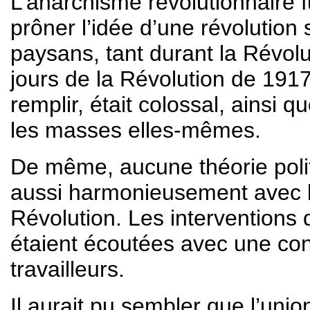
L’anarchisme révolutionnaire fu
prôner l’idée d’une révolution
paysans, tant durant la Révol
jours de la Révolution de 1917. 
remplir, était colossal, ainsi
les masses elles-mêmes.
De même, aucune théorie polit
aussi harmonieusement avec l’e
Révolution. Les interventions
étaient écoutées avec une conf
travailleurs.
Il aurait pu sembler que l’unio