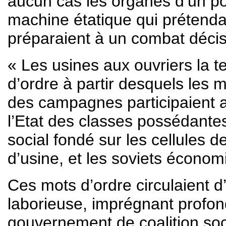
aucun cas les organes d’un pou
machine étatique qui prétendai
préparaient à un combat décisi
« Les usines aux ouvriers la t
d’ordre à partir desquels les m
des campagnes participaient 
l’Etat des classes possédant
social fondé sur les cellules d
d’usine, et les soviets économ
Ces mots d’ordre circulaient d’
laborieuse, imprégnant profon
gouvernement de coalition soc