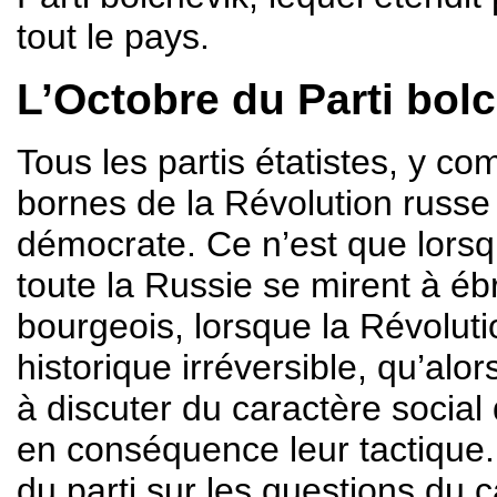
tout le pays.
L’Octobre du Parti bol
Tous les partis étatistes, y com
bornes de la Révolution russe 
démocrate. Ce n’est que lorsq
toute la Russie se mirent à éb
bourgeois, lorsque la Révolutio
historique irréversible, qu’alo
à discuter du caractère social 
en conséquence leur tactique. 
du parti sur les questions du c