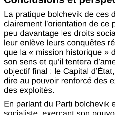
La pratique bolchevik de ces 
clairement l’orientation de ce 
peu davantage les droits sociau
leur enlève leurs conquêtes ré
que la « mission historique » d
son sens et qu’il tentera d’am
objectif final : le Capital d’Éta
dire au pouvoir renforcé des e
des exploités.
En parlant du Parti bolchevik en
socialiste, exerçant son pouvo