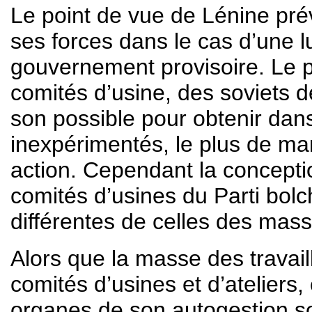
Le point de vue de Lénine préva
ses forces dans le cas d’une l
gouvernement provisoire. Le p
comités d’usine, des soviets d
son possible pour obtenir dan
inexpérimentés, le plus de man
action. Cependant la conceptio
comités d’usines du Parti bol
différentes de celles des mass
Alors que la masse des travaill
comités d’usines et d’ateliers,
organes de son autogestion so