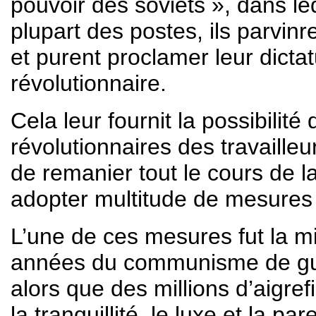
pouvoir des soviets », dans le
plupart des postes, ils parvinr
et purent proclamer leur dicta
révolutionnaire.
Cela leur fournit la possibilité
révolutionnaires des travaille
de remanier tout le cours de la
adopter multitude de mesures 
L’une de ces mesures fut la mil
années du communisme de guerr
alors que des millions d’aigref
la tranquillité, le luxe et la p