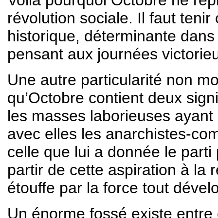
Voilà pourquoi Octobre ne repr
révolution sociale. Il faut ten
historique, déterminante dans 
pensant aux journées victorie
Une autre particularité non m
qu’Octobre contient deux signif
les masses laborieuses ayant pa
avec elles les anarchistes-comm
celle que lui a donnée le parti 
partir de cette aspiration à la r
étouffe par la force tout dével
Un énorme fossé existe entre 