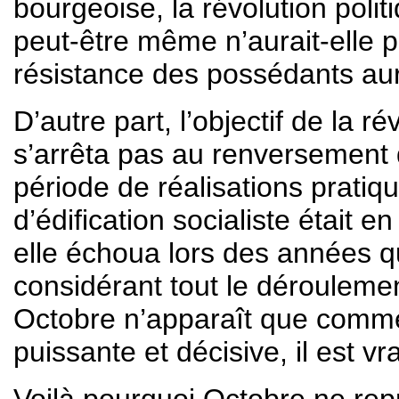
bourgeoise, la révolution polit
peut-être même n’aurait-elle pa
résistance des possédants aur
D’autre part, l’objectif de la r
s’arrêta pas au renversement 
période de réalisations pratiq
d’édification socialiste était e
elle échoua lors des années qu
considérant tout le déroulement
Octobre n’apparaît que comme
puissante et décisive, il est vra