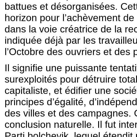
battues et désorganisées. Cett
horizon pour l’achèvement de la
dans la voie créatrice de la re
indiquée déjà par les travaille
l’Octobre des ouvriers et des
Il signifie une puissante tenta
surexploités pour détruire tot
capitaliste, et édifier une soci
principes d’égalité, d’indépen
des villes et des campagnes. 
conclusion naturelle. Il fut i
Parti bolchevik, lequel étendi