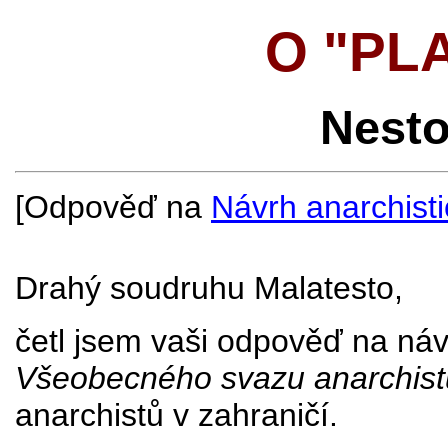
O "PL
Nest
[Odpověď na
Návrh anarchist
Drahý soudruhu Malatesto,
četl jsem vaši odpověď na náv
Všeobecného svazu anarchist
anarchistů v zahraničí.