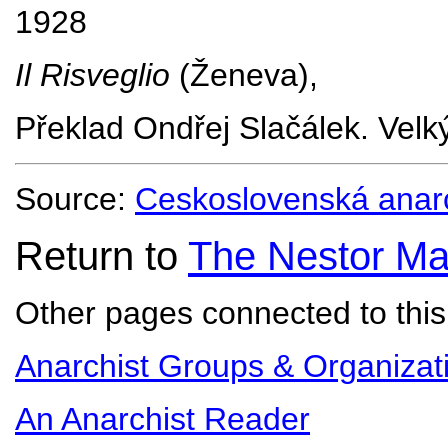
1928
Il Risveglio
(Ženeva),
Překlad Ondřej Slačálek. Velký
Source:
Ceskoslovenská anarc
Return to
The Nestor Ma
Other pages connected to this 
Anarchist Groups & Organizat
An Anarchist Reader