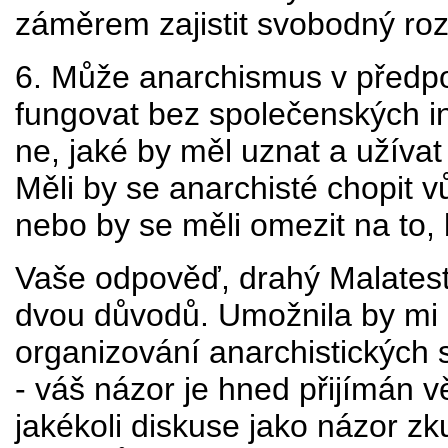
záměrem zajistit svobodný roz
6. Může anarchismus v předpo
fungovat bez společenských ins
ne, jaké by měl uznat a užívat
Měli by se anarchisté chopit v
nebo by se měli omezit na to
Vaše odpověď, drahý Malatest
dvou důvodů. Umožnila by mi 
organizování anarchistických 
- váš názor je hned přijímán 
jakékoli diskuse jako názor zk