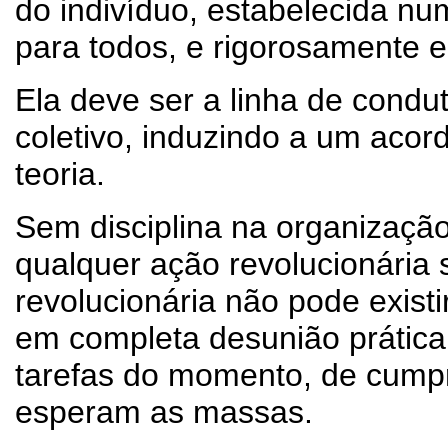
do indivíduo, estabelecida nu
para todos, e rigorosamente e
Ela deve ser a linha de cond
coletivo, induzindo a um acord
teoria.
Sem disciplina na organizaçã
qualquer ação revolucionária 
revolucionária não pode existi
em completa desunião prática 
tarefas do momento, de cumpri
esperam as massas.