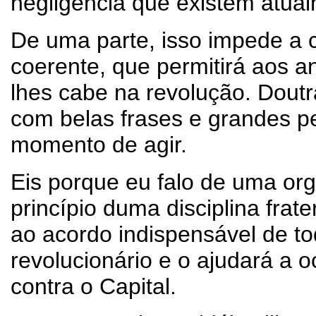
negligência que existem atua
De uma parte, isso impede a cr
coerente, que permitirá aos a
lhes cabe na revolução. Doutr
com belas frases e grandes p
momento de agir.
Eis porque eu falo de uma org
princípio duma disciplina frat
ao acordo indispensável de t
revolucionário e o ajudará a o
contra o Capital.