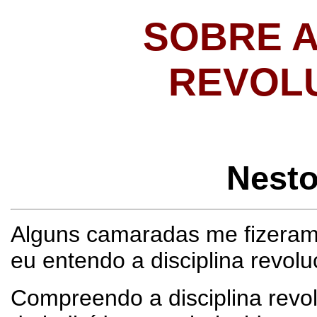
SOBRE A
REVOL
Nest
Alguns camaradas me fizeram
eu entendo a disciplina revol
Compreendo a disciplina revo