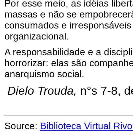
Por esse meio, as idéias libe
massas e não se empobrecerã
consumados e irresponsáveis f
organizacional.
A responsabilidade e a discip
horrorizar: elas são companhe
anarquismo social.
Dielo Trouda,
n°s 7-8, 
Source:
Biblioteca Virtual Rivo