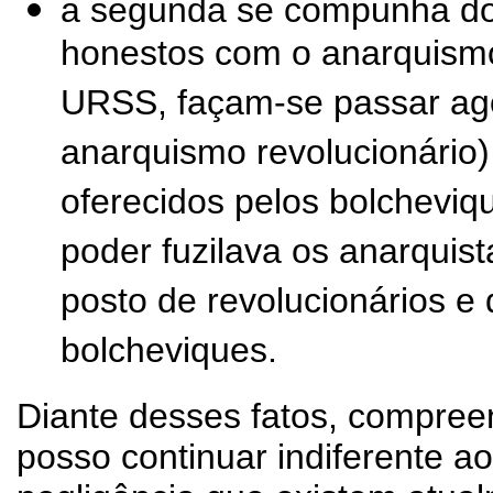
a segunda se compunha do
honestos com o anarquismo
URSS, façam-se passar ago
anarquismo revolucionário)
oferecidos pelos bolchev
poder fuzilava os anarquis
posto de revolucionários e
bolcheviques.
Diante desses fatos, compree
posso continuar indiferente 