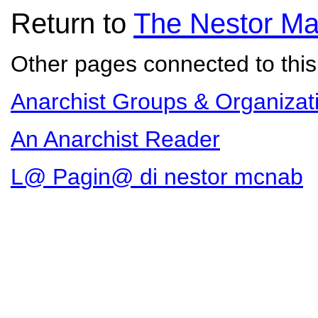
Return to
The Nestor Ma
Other pages connected to this 
Anarchist Groups & Organizat
An Anarchist Reader
L@ Pagin@ di nestor mcnab