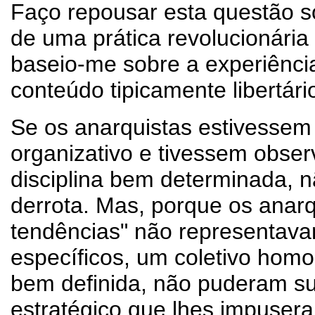
Faço repousar esta questão s
de uma prática revolucionária
baseio-me sobre a experiênci
conteúdo tipicamente libertár
Se os anarquistas estivessem
organizativo e tivessem obse
disciplina bem determinada, n
derrota. Mas, porque os anarqu
tendências" não representa
específicos, um coletivo hom
bem definida, não puderam su
estratégico que lhes impusera